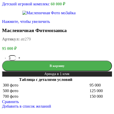
Детский игровой комплекс
60 000
₽
Нажмите, чтобы увеличить
Масленичная Фотомозаика
Артикул:
atr279
95 000
₽
В корзину
Аренда в 1 клик
Таблица с деталями условий
300 фото
95 000
500 фото
125 000
700 фото
150 000
Сравнить
Добавить в список желаний