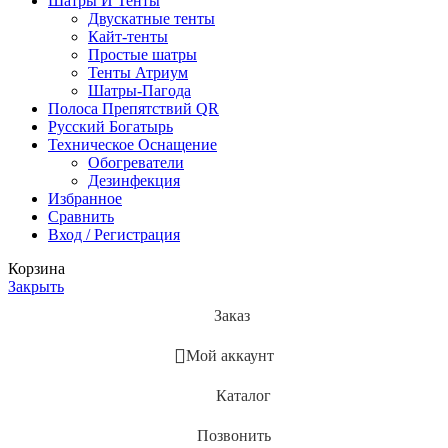
Шатры И Тенты
Двускатные тенты
Кайт-тенты
Простые шатры
Тенты Атриум
Шатры-Пагода
Полоса Препятствий QR
Русский Богатырь
Техническое Оснащение
Обогреватели
Дезинфекция
Избранное
Сравнить
Вход / Регистрация
Корзина
Закрыть
Заказ
Мой аккаунт
Каталог
Позвонить