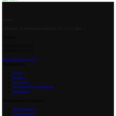
Адрес:
г.Москва, Хлебников переулок 2/5 стр 2 офис 1
Телфон:
+7(495) 972-11-12
+7(495) 972-18-12
kontakt@gamevent.ru
Информация
О нас
Оплата
Доставка
Условия обслуживания
Контакты
Популярные категории
Футбольные
Спортивные