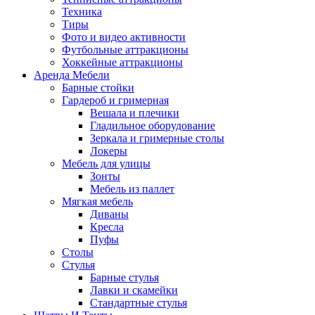
Техника
Тиры
Фото и видео активности
Футбольные аттракционы
Хоккейные аттракционы
Аренда Мебели
Барные стойки
Гардероб и гримерная
Вешала и плечики
Гладильное оборудование
Зеркала и гримерные столы
Локеры
Мебель для улицы
Зонты
Мебель из паллет
Мягкая мебель
Диваны
Кресла
Пуфы
Столы
Стулья
Барные стулья
Лавки и скамейки
Стандартные стулья