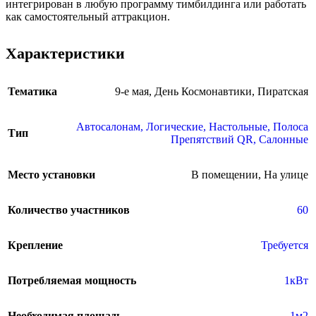
интегрирован в любую программу тимбилдинга или работать
как самостоятельный аттракцион.
Характеристики
Тематика
9-е мая
,
День Космонавтики
,
Пиратская
Автосалонам
,
Логические
,
Настольные
,
Полоса
Тип
Препятствий QR
,
Салонные
Место установки
В помещении
,
На улице
Количество участников
60
Крепление
Требуется
Потребляемая мощность
1кВт
Необходимая площадь
1м2