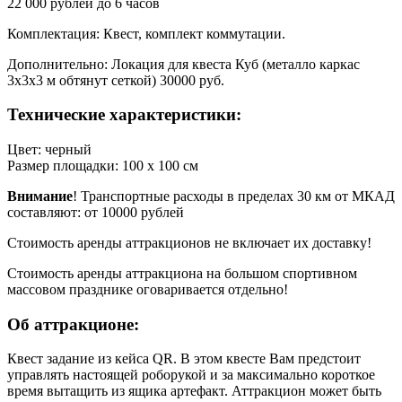
22 000 рублей до 6 часов
Комплектация: Квест, комплект коммутации.
Дополнительно: Локация для квеста Куб (металло каркас
3х3х3 м обтянут сеткой) 30000 руб.
Технические характеристики:
Цвет: черный
Размер площадки: 100 х 100 см
Внимание
! Транспортные расходы в пределах 30 км от МКАД
составляют: от 10000 рублей
Стоимость аренды аттракционов не включает их доставку!
Стоимость аренды аттракциона на большом спортивном
массовом празднике оговаривается отдельно!
Об аттракционе:
Квест задание из кейса QR. В этом квесте Вам предстоит
управлять настоящей роборукой и за максимально короткое
время вытащить из ящика артефакт. Аттракцион может быть