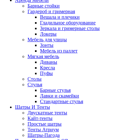
Аренда Мебели
Барные стойки
Гардероб и гримерная
Вешала и плечики
Гладильное оборудование
Зеркала и гримерные столы
Локеры
Мебель для улицы
Зонты
Мебель из паллет
Мягкая мебель
Диваны
Кресла
Пуфы
Столы
Стулья
Барные стулья
Лавки и скамейки
Стандартные стулья
Шатры И Тенты
Двускатные тенты
Кайт-тенты
Простые шатры
Тенты Атриум
Шатры-Пагода