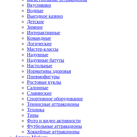
Вкусняшки
Водные
Выездное казино
Детские
Зимние
Интерактивные
Командные
Логические
Мастер-классы
Надувные
Надувные батуты
Настольные
Нормативы здоровья
Пневмофигуры
Ростовые куклы
Салонные
Славянские
Спортивное оборудование
Теннисные аттракционы
Техника
Тиры
Фото и видео активности
Футбольные аттракционы
Хоккейные аттракционы