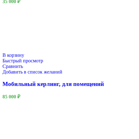
35 000
₽
В корзину
Быстрый просмотр
Сравнить
Добавить в список желаний
Мобильный керлинг, для помещений
85 000
₽