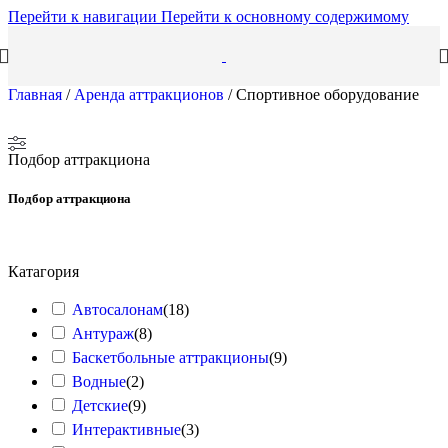
Перейти к навигации
Перейти к основному содержимому
Главная
/
Аренда аттракционов
/
Спортивное оборудование
Подбор аттракциона
Подбор аттракциона
Катагория
Автосалонам
(
18
)
Антураж
(
8
)
Баскетбольные аттракционы
(
9
)
Водные
(
2
)
Детские
(
9
)
Интерактивные
(
3
)