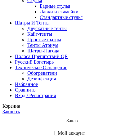
Стулья
Барные стулья
Лавки и скамейки
Стандартные стулья
Шатры И Тенты
Двускатные тенты
Кайт-тенты
Простые шатры
Тенты Атриум
Шатры-Пагода
Полоса Препятствий QR
Русский Богатырь
Техническое Оснащение
Обогреватели
Дезинфекция
Избранное
Сравнить
Вход / Регистрация
Корзина
Закрыть
Заказ
Мой аккаунт