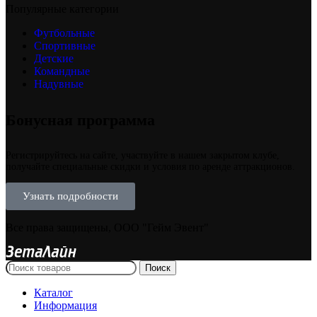
Популярные категории
Футбольные
Спортивные
Детские
Командные
Надувные
Бонусная программа
Регистрируйтесь на сайте, участвуйте в нашем закрытом клубе,
получайте специальные скидки и условия по аренде аттракционов.
Узнать подробности
Все права защищены, ООО "Гейм Эвент"
Поиск
Каталог
Информация