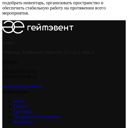
подобрать инвентарь, организовать пространство и
обеспечить стабильную работу на протяжении всего
мероприятия.
Адрес:
г.Москва, Хлебников переулок 2/5 стр 2 офис 1
Телфон:
+7(495) 972-11-12
+7(495) 972-18-12
kontakt@gamevent.ru
Информация
О нас
Оплата
Доставка
Условия обслуживания
Контакты