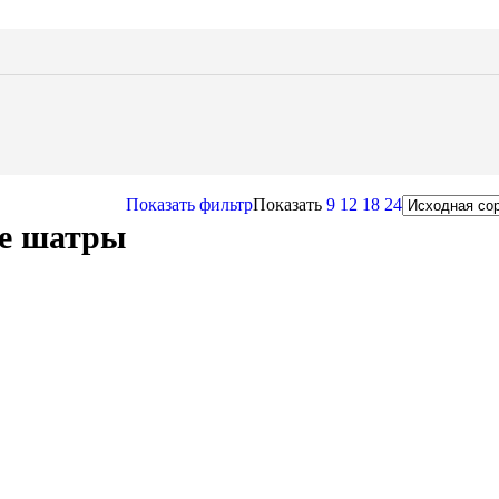
Показать фильтр
Показать
9
12
18
24
е шатры