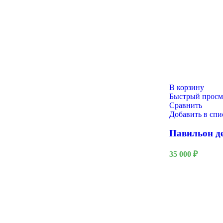
QuestRace
В корзину
Быстрый просм
Сравнить
Добавить в сп
Павильон д
35 000
₽