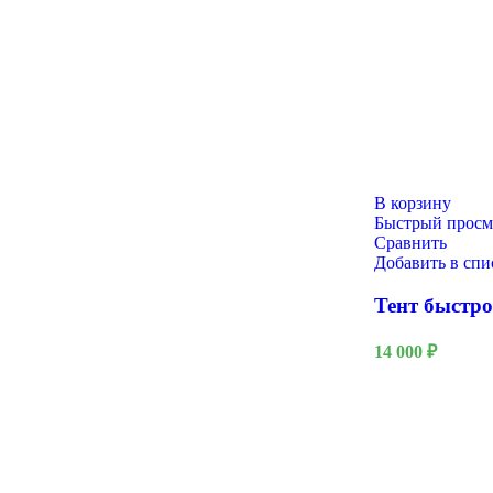
23 Февраля
В корзину
Быстрый просм
Сравнить
Добавить в сп
Тент быстр
14 000
₽