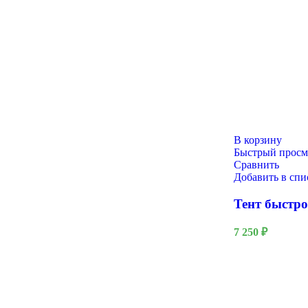
В корзину
Быстрый просм
Сравнить
Добавить в сп
Тент быстр
Масленица
7 250
₽