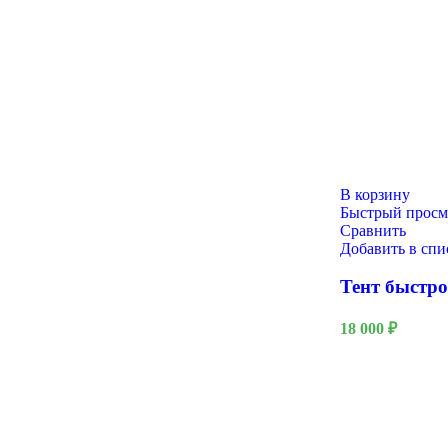
Новый год
В корзину
Быстрый просм
Сравнить
Добавить в сп
Тент быстр
18 000
₽