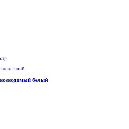
отр
исок желаний
овозводимый белый