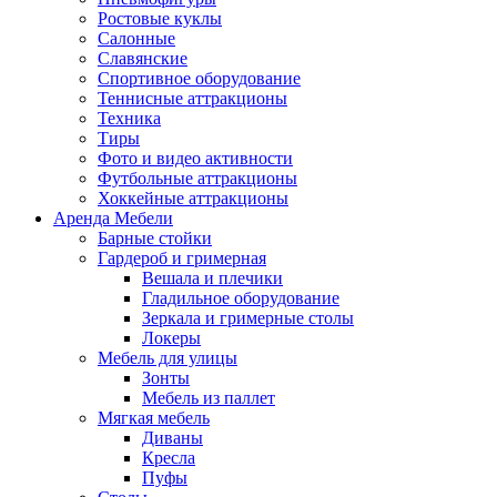
Ростовые куклы
Салонные
Славянские
Спортивное оборудование
Теннисные аттракционы
Техника
Тиры
Фото и видео активности
Футбольные аттракционы
Хоккейные аттракционы
Аренда Мебели
Барные стойки
Гардероб и гримерная
Вешала и плечики
Гладильное оборудование
Зеркала и гримерные столы
Локеры
Мебель для улицы
Зонты
Мебель из паллет
Мягкая мебель
Диваны
Кресла
Пуфы