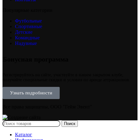
Популярные категории
Футбольные
Спортивные
Детские
Командные
Надувные
Бонусная программа
Регистрируйтесь на сайте, участвуйте в нашем закрытом клубе,
получайте специальные скидки и условия по аренде аттракционов.
Узнать подробности
Все права защищены, ООО "Гейм Эвент"
Поиск
Каталог