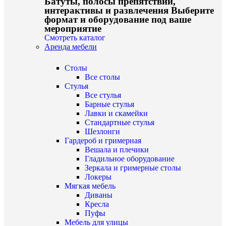
Батуты, полосы препятствий,
интерактивы и развлечения Выберите
формат и оборудование под ваше
мероприятие
Смотреть каталог
Аренда мебели
Столы
Все столы
Стулья
Все стулья
Барные стулья
Лавки и скамейки
Стандартные стулья
Шезлонги
Гардероб и гримерная
Вешала и плечики
Гладильное оборудование
Зеркала и гримерные столы
Локеры
Мягкая мебель
Диваны
Кресла
Пуфы
Мебель для улицы