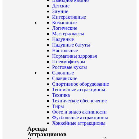
Выездное казино
Детские
Зимние
Интерактивные
Командные
Логические
Мастер-классы
Надувные
Надувные батуты
Настольные
Нормативы здоровья
Пневмофигуры
Ростовые куклы
Салонные
Славянские
Спортивное оборудование
Теннисные аттракционы
Техника
Техническое обеспечение
Тиры
Фото и видео активности
Футбольные аттракционы
Хоккейные аттракционы
Аренда
Аттракционов