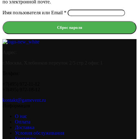
по электронной почте.
Имя пользователя или Email
*
Сброс пароля
Адрес:
г.Москва, Хлебников переулок 2/5 стр 2 офис 1
Телфон:
+7(495) 972-11-12
+7(495) 972-18-12
kontakt@gamevent.ru
Информация
О нас
Оплата
Доставка
Условия обслуживания
Контакты