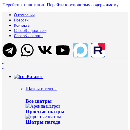
Перейти к навигации
Перейти к основному содержимому
О компании
Новости
Контакты
Способы доставки
Способы оплаты
Каталог
Шатры и тенты
Все шатры
Простые шатры
Шатры пагода