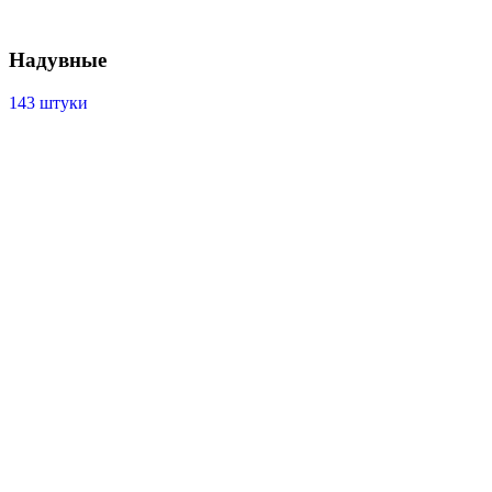
Надувные
143 штуки