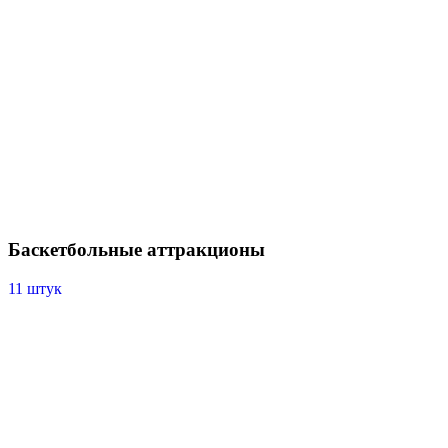
Баскетбольные аттракционы
11 штук