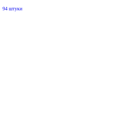
94 штуки