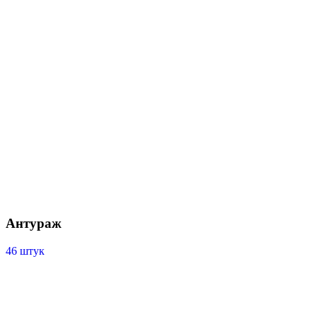
Антураж
46 штук