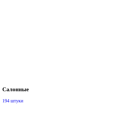
Салонные
194 штуки