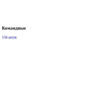
Командные
156 штук