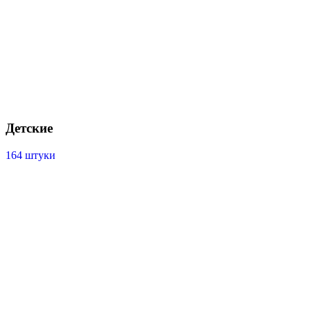
Детские
164 штуки