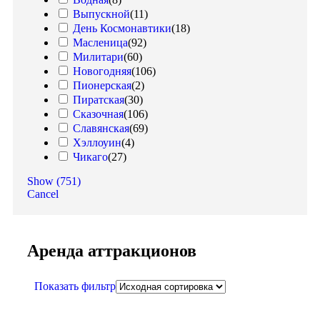
Выпускной
(
11
)
День Космонавтики
(
18
)
Масленица
(
92
)
Милитари
(
60
)
Новогодняя
(
106
)
Пионерская
(
2
)
Пиратская
(
30
)
Сказочная
(
106
)
Славянская
(
69
)
Хэллоуин
(
4
)
Чикаго
(
27
)
Show
(
751
)
Cancel
Аренда аттракционов
Показать фильтр