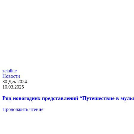
zetaline
Новый год
Новости
30 Дек 2024
10.03.2025
Ряд новогодних представлений “Путешествие в мул
Продолжить чтение