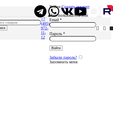
Войти
Создать аккаунт
Имя пользователя или
+7
Email
*
(495)
иск
972-
11-
Пароль
*
12
Войти
Забыли пароль?
Запомнить меня