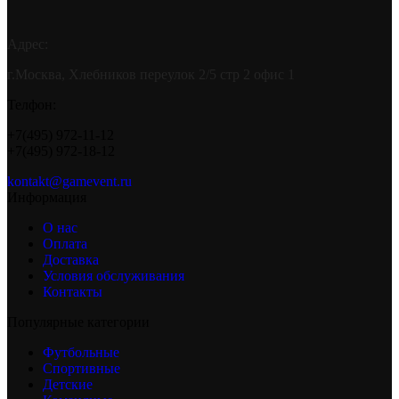
Адрес:
г.Москва, Хлебников переулок 2/5 стр 2 офис 1
Телфон:
+7(495) 972-11-12
+7(495) 972-18-12
kontakt@gamevent.ru
Информация
О нас
Оплата
Доставка
Условия обслуживания
Контакты
Популярные категории
Футбольные
Спортивные
Детские