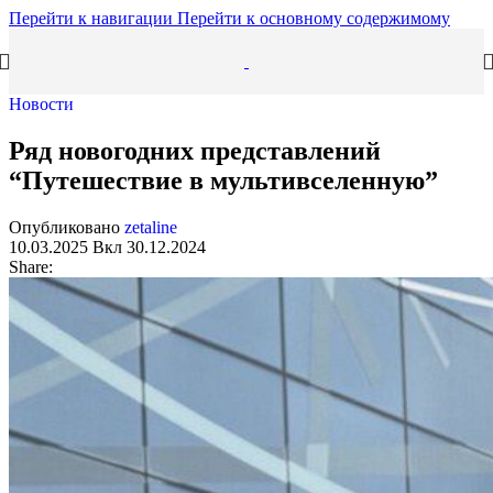
Перейти к навигации
Перейти к основному содержимому
Новости
Ряд новогодних представлений
“Путешествие в мультивселенную”
Опубликовано
zetaline
10.03.2025
Вкл 30.12.2024
Share: