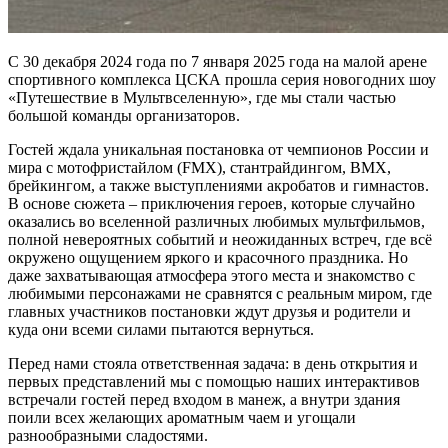
С 30 декабря 2024 года по 7 января 2025 года на малой арене
спортивного комплекса ЦСКА прошла серия новогодних шоу
«Путешествие в Мультвселенную», где мы стали частью
большой команды организаторов.
Гостей ждала уникальная постановка от чемпионов России и
мира с мотофристайлом (FMX), стантрайдингом, BMX,
брейкингом, а также выступлениями акробатов и гимнастов.
В основе сюжета – приключения героев, которые случайно
оказались во вселенной различных любимых мультфильмов,
полной невероятных событий и неожиданных встреч, где всё
окружено ощущением яркого и красочного праздника. Но
даже захватывающая атмосфера этого места и знакомство с
любимыми персонажами не сравнятся с реальным миром, где
главных участников постановки ждут друзья и родители и
куда они всеми силами пытаются вернуться.
Перед нами стояла ответственная задача: в день открытия и
первых представлений мы с помощью наших интерактивов
встречали гостей перед входом в манеж, а внутри здания
поили всех желающих ароматным чаем и угощали
разнообразными сладостями.