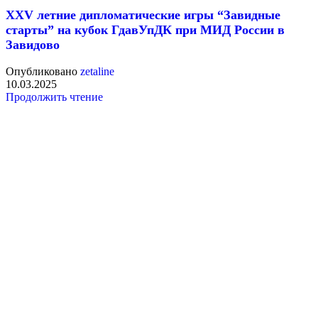
XXV летние дипломатические игры “Завидные
старты” на кубок ГдавУпДК при МИД России в
Завидово
Опубликовано
zetaline
10.03.2025
Продолжить чтение