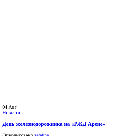
04
Авг
Новости
День железнодорожника на «РЖД Арене»
Опубликовано
zetaline