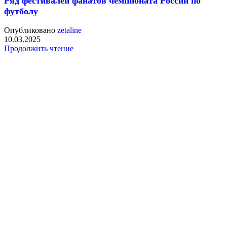
Ряд фестивалей фанатов чемпионата России по
футболу
Опубликовано
zetaline
10.03.2025
Продолжить чтение