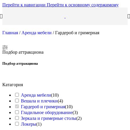
Перейти к навигации
Перейти к основному содержимому
Главная
/
Аренда мебели
/
Гардероб и гримерная
Подбор аттракциона
Подбор аттракциона
Катагория
Аренда мебели
(
10
)
Вешала и плечики
(
4
)
Гардероб и гримерная
(
10
)
Гладильное оборудование
(
3
)
Зеркала и гримерные столы
(
2
)
Локеры
(
1
)