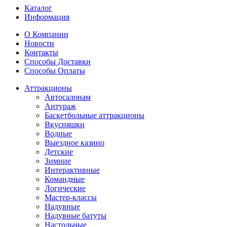
Каталог
Информация
О Компании
Новости
Контакты
Способы Доставки
Способы Оплаты
Аттракционы
Автосалонам
Антураж
Баскетбольные аттракционы
Вкусняшки
Водные
Выездное казино
Детские
Зимние
Интерактивные
Командные
Логические
Мастер-классы
Надувные
Надувные батуты
Настольные