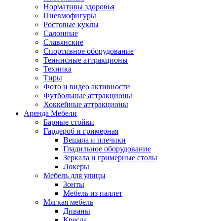
Нормативы здоровья
Пневмофигуры
Ростовые куклы
Салонные
Славянские
Спортивное оборудование
Теннисные аттракционы
Техника
Тиры
Фото и видео активности
Футбольные аттракционы
Хоккейные аттракционы
Аренда Мебели
Барные стойки
Гардероб и гримерная
Вешала и плечики
Гладильное оборудование
Зеркала и гримерные столы
Локеры
Мебель для улицы
Зонты
Мебель из паллет
Мягкая мебель
Диваны
Кресла