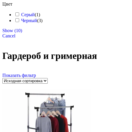
Цвет
Серый
(
1
)
Черный
(
3
)
Show
(
10
)
Cancel
Гардероб и гримерная
Показать фильтр