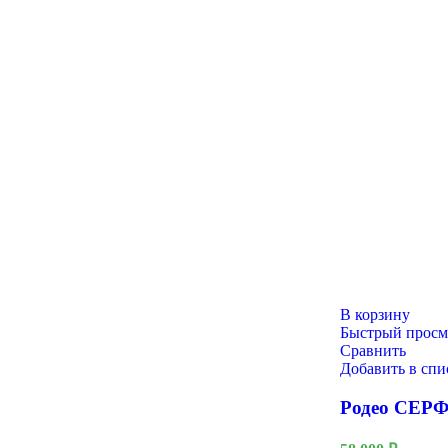
Новый год
В корзину
Быстрый просм
Сравнить
Добавить в сп
Родео СЕР