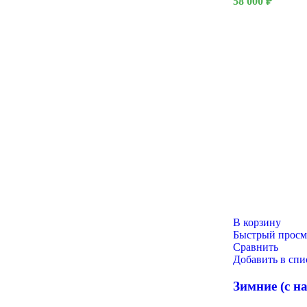
58 000
₽
В корзину
Быстрый просм
Масленица
Сравнить
Добавить в сп
Зимние (с н