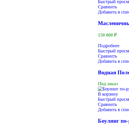
Быстрый просм
Сравнить
Добавить в сп
Масленичны
150 000
₽
Подробнее
Быстрый просм
9 Мая
Сравнить
Добавить в сп
Водная Пол
Под заказ
В корзину
Быстрый просм
Сравнить
Добавить в сп
Боулинг по-