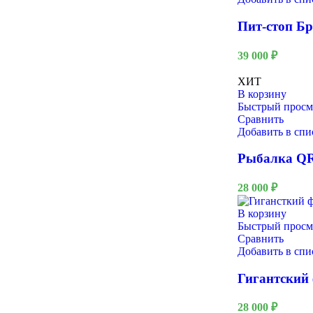
Пит-стоп Б
39 000
₽
ХИТ
В корзину
Быстрый просм
Сравнить
23 Февраля
Добавить в сп
Рыбалка Q
28 000
₽
В корзину
Быстрый просм
Сравнить
Добавить в сп
Гигантский
28 000
₽