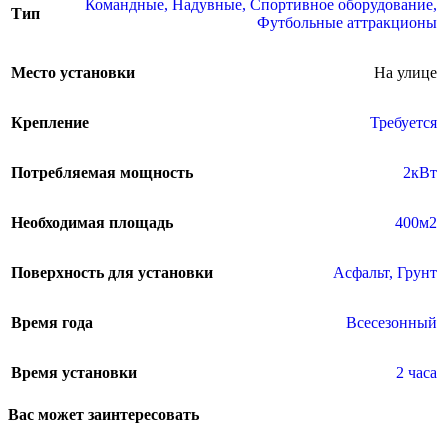
Командные
,
Надувные
,
Спортивное оборудование
,
Тип
Футбольные аттракционы
Место установки
На улице
Крепление
Требуется
Потребляемая мощность
2кВт
Необходимая площадь
400м2
Поверхность для установки
Асфальт
,
Грунт
Время года
Всесезонный
Время установки
2 часа
Вас может заинтересовать