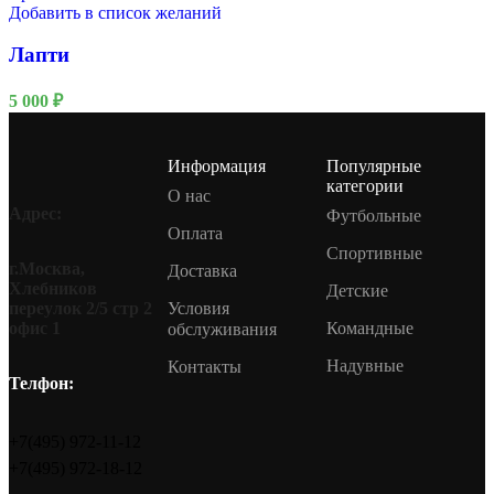
Добавить в список желаний
Лапти
5 000
₽
Информация
Популярные
категории
О нас
Адрес:
Футбольные
Оплата
Спортивные
г.Москва,
Доставка
Хлебников
Детские
Условия
переулок 2/5 стр 2
Командные
офис 1
обслуживания
Надувные
Контакты
Телфон:
+7(495) 972-11-12
+7(495) 972-18-12