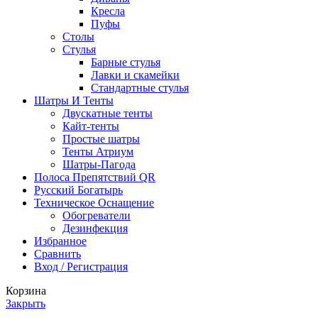
Кресла
Пуфы
Столы
Стулья
Барные стулья
Лавки и скамейки
Стандартные стулья
Шатры И Тенты
Двускатные тенты
Кайт-тенты
Простые шатры
Тенты Атриум
Шатры-Пагода
Полоса Препятствий QR
Русский Богатырь
Техническое Оснащение
Обогреватели
Дезинфекция
Избранное
Сравнить
Вход / Регистрация
Корзина
Закрыть