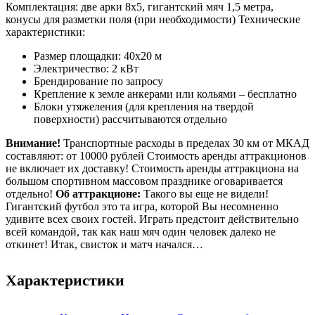
Комплектация: две арки 8х5, гигантский мяч 1,5 метра,
конусы для разметки поля (при необходимости) Технические
характеристики:
Размер площадки: 40х20 м
Электричество: 2 кВт
Брендирование по запросу
Крепление к земле анкерами или кольями – бесплатно
Блоки утяжеления (для крепления на твердой
поверхности) рассчитываются отдельно
Внимание!
Транспортные расходы в пределах 30 км от МКАД
составляют: от 10000 рублей Стоимость аренды аттракционов
не включает их доставку! Стоимость аренды аттракциона на
большом спортивном массовом празднике оговаривается
отдельно!
Об аттракционе:
Такого вы еще не видели!
Гигантский футбол это та игра, которой Вы несомненно
удивите всех своих гостей. Играть предстоит действительно
всей командой, так как наш мяч один человек далеко не
откинет! Итак, свисток и матч начался…
Характеристики