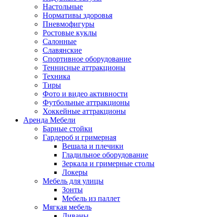
Настольные
Нормативы здоровья
Пневмофигуры
Ростовые куклы
Салонные
Славянские
Спортивное оборудование
Теннисные аттракционы
Техника
Тиры
Фото и видео активности
Футбольные аттракционы
Хоккейные аттракционы
Аренда Мебели
Барные стойки
Гардероб и гримерная
Вешала и плечики
Гладильное оборудование
Зеркала и гримерные столы
Локеры
Мебель для улицы
Зонты
Мебель из паллет
Мягкая мебель
Диваны