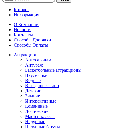
Каталог
Информация
О Компании
Новости
Контакты
Способы Доставки
Способы Оплаты
Аттракционы
Автосалонам
Антураж
Баскетбольные аттракционы
Вкусняшки
Водные
Выездное казино
Детские
Зимние
Интерактивные
Командные
Логические
Мастер-классы
Надувные
Надувные батуты