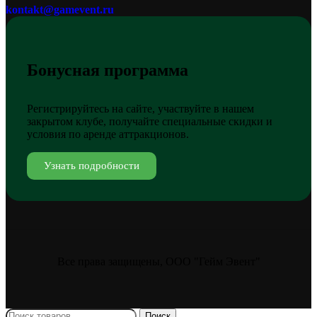
kontakt@gamevent.ru
Бонусная программа
Регистрируйтесь на сайте, участвуйте в нашем
закрытом клубе, получайте специальные скидки и
условия по аренде аттракционов.
Узнать подробности
Все права защищены, ООО "Гейм Эвент"
Поиск