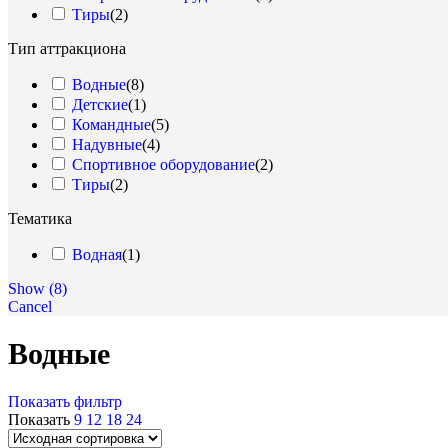
Подборки
Тиры
(
2
)
Водная полоса
Тип аттракциона
Водные
(
8
)
Детские
(
1
)
Командные
(
5
)
Надувные
(
4
)
Спортивное оборудование
(
2
)
Тиры
(
2
)
Тематика
Водная
(
1
)
Show
(
8
)
Cancel
Водные
Показать фильтр
Показать
9
12
18
24