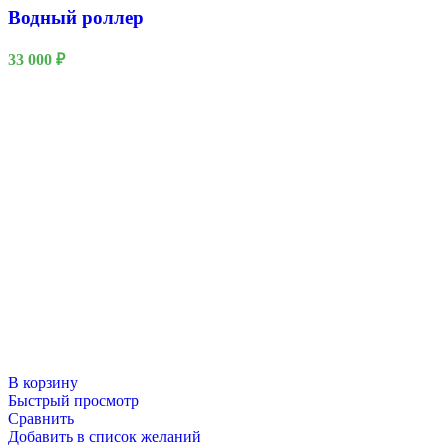
Водный роллер
33 000
₽
QuestRace
В корзину
Быстрый просмотр
Сравнить
Добавить в список желаний