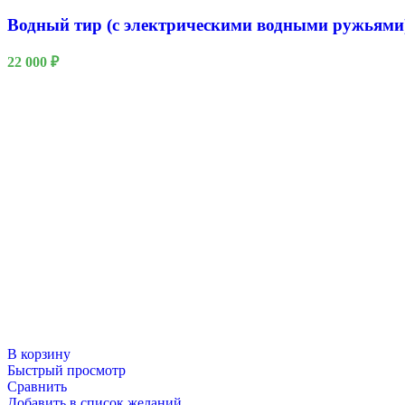
Водный тир (с электрическими водными ружьями
22 000
₽
23 Февраля
В корзину
Быстрый просмотр
Сравнить
Добавить в список желаний