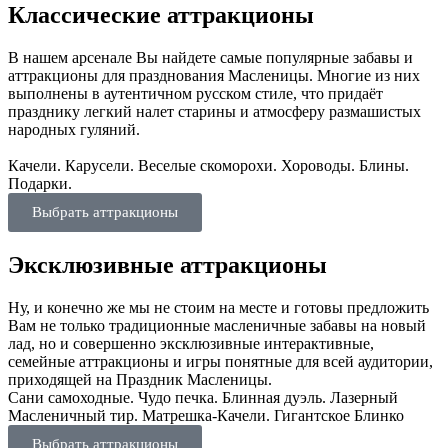
Классические аттракционы
В нашем арсенале Вы найдете самые популярные забавы и
аттракционы для празднования Масленицы. Многие из них
выполнены в аутентичном русском стиле, что придаёт
празднику легкий налет старины и атмосферу размашистых
народных гуляний.
Качели. Карусели. Веселые скоморохи. Хороводы. Блины.
Подарки.
Выбрать аттракционы
Эксклюзивные аттракционы
Ну, и конечно же мы не стоим на месте и готовы предложить
Вам не только традиционные масленичные забавы на новый
лад, но и совершенно эксклюзивные интерактивные,
семейные аттракционы и игры понятные для всей аудитории,
приходящей на Праздник Масленицы.
Сани самоходные. Чудо печка. Блинная дуэль. Лазерный
Масленичный тир. Матрешка-Качели. Гигантское Блинко
Выбрать аттракционы