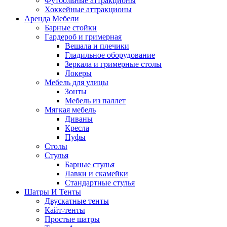
Футбольные аттракционы
Хоккейные аттракционы
Аренда Мебели
Барные стойки
Гардероб и гримерная
Вешала и плечики
Гладильное оборудование
Зеркала и гримерные столы
Локеры
Мебель для улицы
Зонты
Мебель из паллет
Мягкая мебель
Диваны
Кресла
Пуфы
Столы
Стулья
Барные стулья
Лавки и скамейки
Стандартные стулья
Шатры И Тенты
Двускатные тенты
Кайт-тенты
Простые шатры