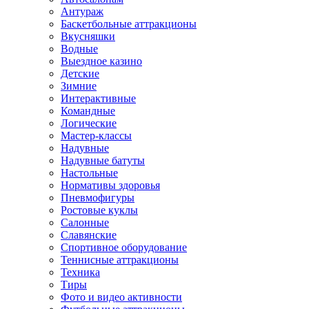
Антураж
Баскетбольные аттракционы
Вкусняшки
Водные
Выездное казино
Детские
Зимние
Интерактивные
Командные
Логические
Мастер-классы
Надувные
Надувные батуты
Настольные
Нормативы здоровья
Пневмофигуры
Ростовые куклы
Салонные
Славянские
Спортивное оборудование
Теннисные аттракционы
Техника
Тиры
Фото и видео активности