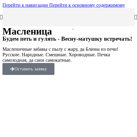
Перейти к навигации
Перейти к основному содержимому
Масленица
Будем петь и гулять - Весну-матушку встречать!
Масленичные забавы с пылу с жару, да Блины из печи!
Русские. Народные. Смешные. Хороводные. Печка
самоходная, да сани самокатные.
Оставить заявку