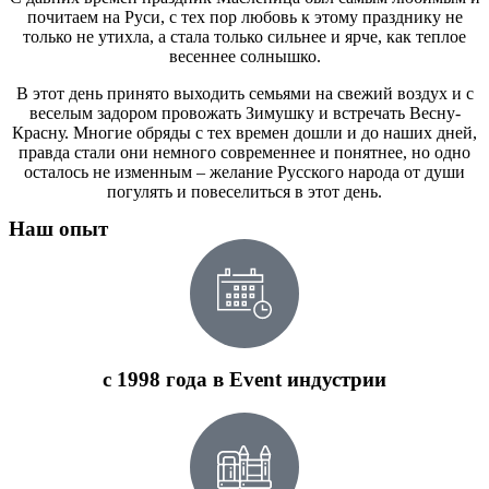
почитаем на Руси, с тех пор любовь к этому празднику не
только не утихла, а стала только сильнее и ярче, как теплое
весеннее солнышко.
В этот день принято выходить семьями на свежий воздух и с
веселым задором провожать Зимушку и встречать Весну-
Красну. Многие обряды с тех времен дошли и до наших дней,
правда стали они немного современнее и понятнее, но одно
осталось не изменным – желание Русского народа от души
погулять и повеселиться в этот день.
Наш опыт
с 1998 года в Event индустрии