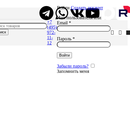
Войти
Создать аккаунт
Имя пользователя или
+7
Email
*
(495)
иск
972-
11-
Пароль
*
12
Войти
Забыли пароль?
Запомнить меня