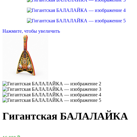
Нажмите, чтобы увеличить
Новый год
Гигантская БАЛАЛАЙКА