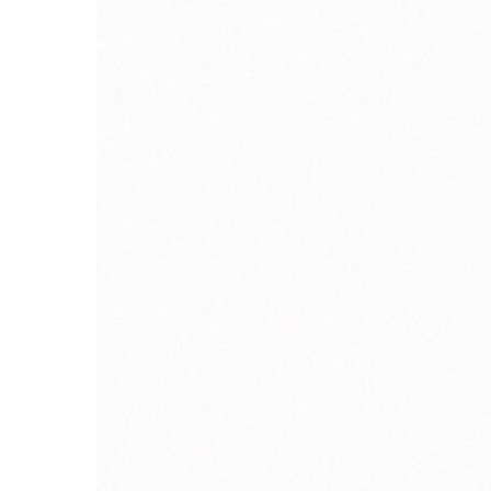
QuestRace