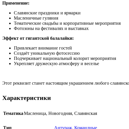
Применение:
Славянские праздники и ярмарки
Масленичные гуляния
Тематические свадьбы и корпоративные мероприятия
Фотозоны на фестивалях и выставках
Эффект от гигантской балалайки:
Привлекает внимание гостей
Создаёт уникальную фотосессию
Подчеркивает национальный колорит мероприятия
Укрепляет дружескую атмосферу и веселье
Этот реквизит станет настоящим украшением любого славянско
Характеристики
Тематика
Масленица
,
Новогодняя
,
Славянская
Тип
Антураж
,
Командные