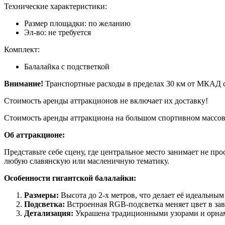
Технические характеристики:
Размер площадки: по желанию
Эл-во: не требуется
Комплект:
Балалайка с подстветкой
Внимание!
Транспортные расходы в пределах 30 км от МКАД с
Стоимость аренды аттракционов не включает их доставку!
Стоимость аренды аттракциона на большом спортивном массов
Об аттракционе:
Представьте себе сцену, где центральное место занимает не п
любую славянскую или масленичную тематику.
Особенности гигантской балалайки:
Размеры:
Высота до 2-х метров, что делает её идеальны
Подсветка:
Встроенная RGB-подсветка меняет цвет в зав
Детализация:
Украшена традиционными узорами и орнам