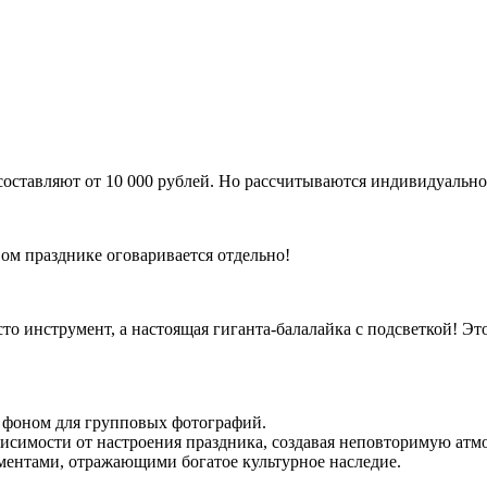
оставляют от 10 000 рублей. Но рассчитываются индивидуально 
ом празднике оговаривается отдельно!
росто инструмент, а настоящая гиганта-балалайка с подсветкой!
м фоном для групповых фотографий.
исимости от настроения праздника, создавая неповторимую атмо
ентами, отражающими богатое культурное наследие.