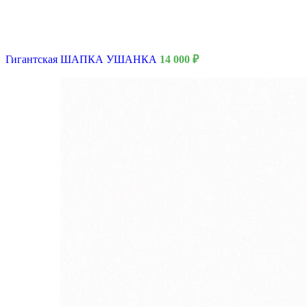
9 Мая
Гигантская ШАПКА УШАНКА
14 000
₽