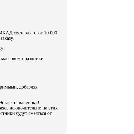
 МКАД составляют от 10 000
заказу.
ку!
 массовом празднике
оримыми, добавляя
Эстафета валенок»!
аясь исключительно на этих
стники будут смеяться от