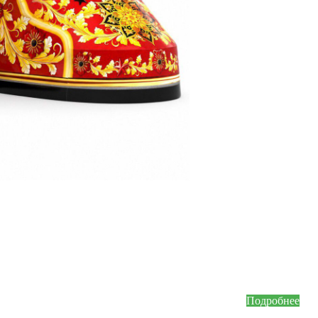
Подключ
лояльно
Получайте скидк
Зарегистрируйте
накопительной 
Подробнее