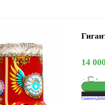
Гига
14 00
Сравнить
Доба