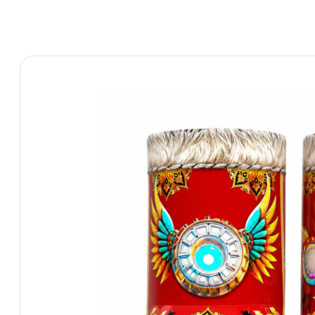
QuestRace