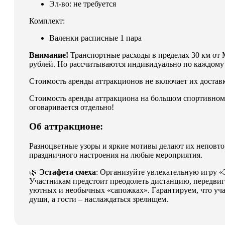
Эл-во: не требуется
Комплект:
Валенки расписные 1 пара
Внимание!
Транспортные расходы в пределах 30 км от
рублей. Но рассчитываются индивидуально по каждому 
Стоимость аренды аттракционов не включает их достав
Стоимость аренды аттракциона на большом спортивном
оговаривается отдельно!
Об аттракционе:
Разноцветные узоры и яркие мотивы делают их неповт
праздничного настроения на любые мероприятия.
🌿
Эстафета смеха
: Организуйте увлекательную игру «
Участникам предстоит преодолеть дистанцию, передвиг
уютных и необычных «сапожках». Гарантируем, что уча
души, а гости – наслаждаться зрелищем.