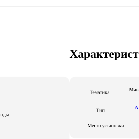
Характерис
Мас
Тематика
А
Тип
ренды
Место установки