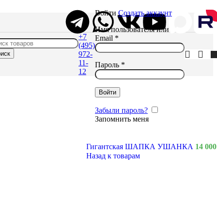
Войти
Создать аккаунт
Имя пользователя или
+7
Email
*
(495)
иск
972-
11-
Пароль
*
12
Войти
Забыли пароль?
Запомнить меня
Гигантская ШАПКА УШАНКА
14 00
Назад к товарам