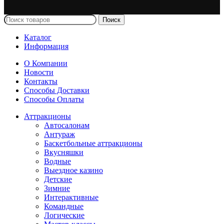
Поиск
Каталог
Информация
О Компании
Новости
Контакты
Способы Доставки
Способы Оплаты
Аттракционы
Автосалонам
Антураж
Баскетбольные аттракционы
Вкусняшки
Водные
Выездное казино
Детские
Зимние
Интерактивные
Командные
Логические