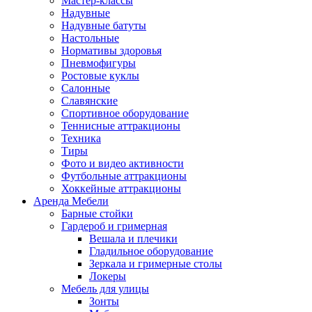
Мастер-классы
Надувные
Надувные батуты
Настольные
Нормативы здоровья
Пневмофигуры
Ростовые куклы
Салонные
Славянские
Спортивное оборудование
Теннисные аттракционы
Техника
Тиры
Фото и видео активности
Футбольные аттракционы
Хоккейные аттракционы
Аренда Мебели
Барные стойки
Гардероб и гримерная
Вешала и плечики
Гладильное оборудование
Зеркала и гримерные столы
Локеры
Мебель для улицы
Зонты