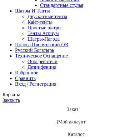
Стандартные стулья
Шатры И Тенты
Двускатные тенты
Кайт-тенты
Простые шатры
Тенты Атриум
Шатры-Пагода
Полоса Препятствий QR
Русский Богатырь
Техническое Оснащение
Обогреватели
Дезинфекция
Избранное
Сравнить
Вход / Регистрация
Корзина
Закрыть
Заказ
Мой аккаунт
Каталог