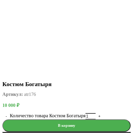
Костюм Богатыря
Артикул:
atr176
10 000
₽
Количество товара Костюм Богатыря
В корзину