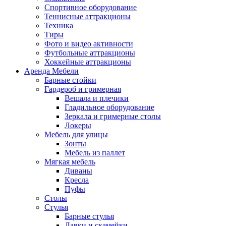
Спортивное оборудование
Теннисные аттракционы
Техника
Тиры
Фото и видео активности
Футбольные аттракционы
Хоккейные аттракционы
Аренда Мебели
Барные стойки
Гардероб и гримерная
Вешала и плечики
Гладильное оборудование
Зеркала и гримерные столы
Локеры
Мебель для улицы
Зонты
Мебель из паллет
Мягкая мебель
Диваны
Кресла
Пуфы
Столы
Стулья
Барные стулья
Лавки и скамейки