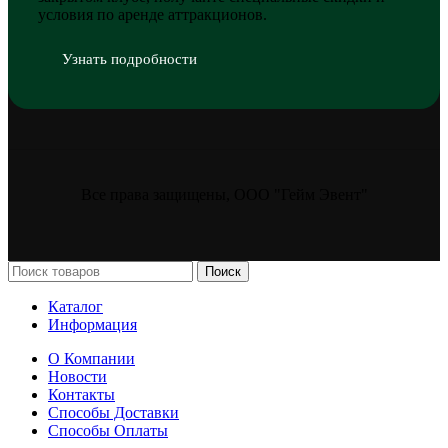
условия по аренде аттракционов.
Узнать подробности
Все права защищены, ООО "Гейм Эвент"
Поиск
Каталог
Информация
О Компании
Новости
Контакты
Способы Доставки
Способы Оплаты