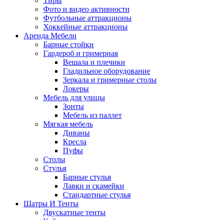
Тиры
Фото и видео активности
Футбольные аттракционы
Хоккейные аттракционы
Аренда Мебели
Барные стойки
Гардероб и гримерная
Вешала и плечики
Гладильное оборудование
Зеркала и гримерные столы
Локеры
Мебель для улицы
Зонты
Мебель из паллет
Мягкая мебель
Диваны
Кресла
Пуфы
Столы
Стулья
Барные стулья
Лавки и скамейки
Стандартные стулья
Шатры И Тенты
Двускатные тенты