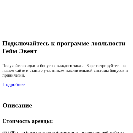
Подключайтесь к программе лояльности
Гейм Эвент
Получайте скидки и бонусы с каждого заказа. Зарегистрируйтесь на
нашем сайте и станьте участником накопительной системы бонусов и
привилегий.
Подробнее
Описание
Стоимость аренды:
65 000р. до 6 часов аренды(стоимость последующей работы