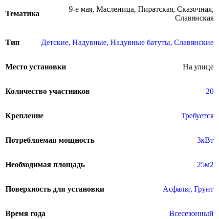
9-е мая
,
Масленица
,
Пиратская
,
Сказочная
,
Тематика
Славянская
Тип
Детские
,
Надувные
,
Надувные батуты
,
Славянские
Место установки
На улице
Количество участников
20
Крепление
Требуется
Потребляемая мощность
3кВт
Необходимая площадь
25м2
Поверхность для установки
Асфальт
,
Грунт
Время года
Всесезонный