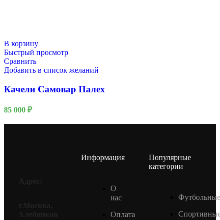
В корзину
Быстрый просмотр
Сравнить
Добавить в список желаний
Качели Самовар Палех
85 000
₽
Информация
Популярные
категории
Адрес:
О
Футбольны
нас
г.Москва,
Спортивны
Оплата
Хлебников