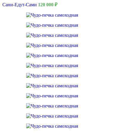
Сани-Едут-Сами
120 000
₽