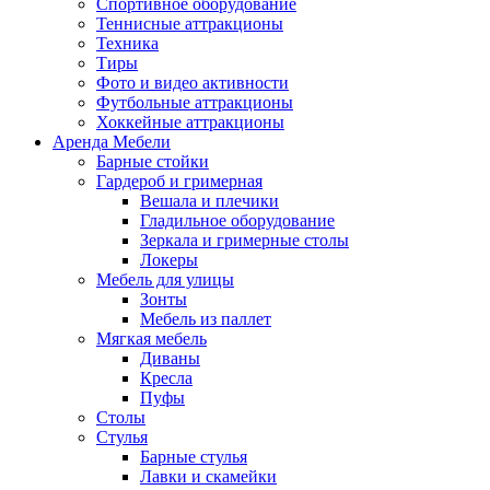
Спортивное оборудование
Теннисные аттракционы
Техника
Тиры
Фото и видео активности
Футбольные аттракционы
Хоккейные аттракционы
Аренда Мебели
Барные стойки
Гардероб и гримерная
Вешала и плечики
Гладильное оборудование
Зеркала и гримерные столы
Локеры
Мебель для улицы
Зонты
Мебель из паллет
Мягкая мебель
Диваны
Кресла
Пуфы
Столы
Стулья
Барные стулья
Лавки и скамейки