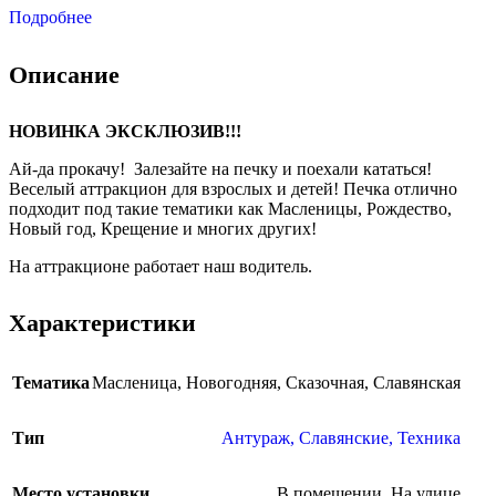
Подробнее
Описание
НОВИНКА ЭКСКЛЮЗИВ!!!
Ай-да прокачу! Залезайте на печку и поехали кататься!
Веселый аттракцион для взрослых и детей! Печка отлично
подходит под такие тематики как Масленицы, Рождество,
Новый год, Крещение и многих других!
На аттракционе работает наш водитель.
Характеристики
Тематика
Масленица
,
Новогодняя
,
Сказочная
,
Славянская
Тип
Антураж
,
Славянские
,
Техника
Место установки
В помещении
,
На улице