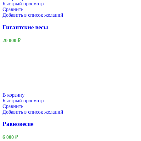
Быстрый просмотр
Сравнить
Добавить в список желаний
Гигантские весы
20 000
₽
В корзину
Быстрый просмотр
Сравнить
Добавить в список желаний
Равновесие
6 000
₽