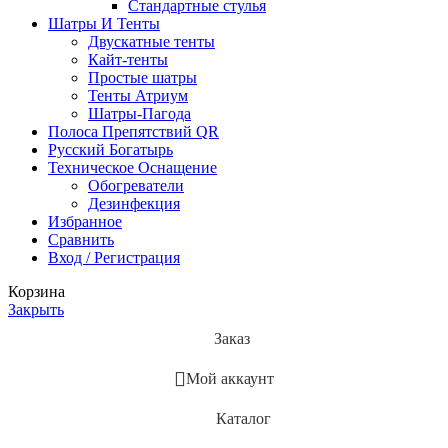
Стандартные стулья
Шатры И Тенты
Двускатные тенты
Кайт-тенты
Простые шатры
Тенты Атриум
Шатры-Пагода
Полоса Препятствий QR
Русский Богатырь
Техническое Оснащение
Обогреватели
Дезинфекция
Избранное
Сравнить
Вход / Регистрация
Корзина
Закрыть
Заказ
Мой аккаунт
Каталог