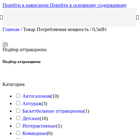
Перейти к навигации
Перейти к основному содержимому
Главная
/
Товар Потребляемая мощность
/
0,5кВт
Подбор аттракциона
Подбор аттракциона
Катагория
Автосалонам
(
10
)
Антураж
(
3
)
Баскетбольные аттракционы
(
1
)
Детские
(
10
)
Интерактивные
(
1
)
Командные
(
6
)