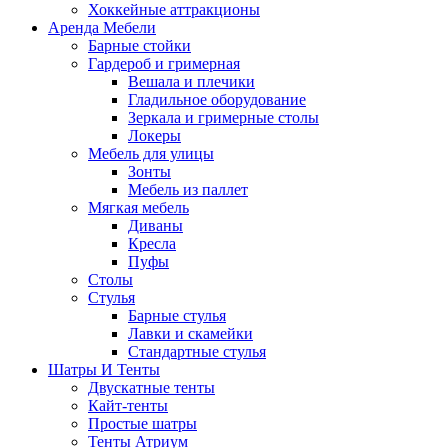
Хоккейные аттракционы
Аренда Мебели
Барные стойки
Гардероб и гримерная
Вешала и плечики
Гладильное оборудование
Зеркала и гримерные столы
Локеры
Мебель для улицы
Зонты
Мебель из паллет
Мягкая мебель
Диваны
Кресла
Пуфы
Столы
Стулья
Барные стулья
Лавки и скамейки
Стандартные стулья
Шатры И Тенты
Двускатные тенты
Кайт-тенты
Простые шатры
Тенты Атриум