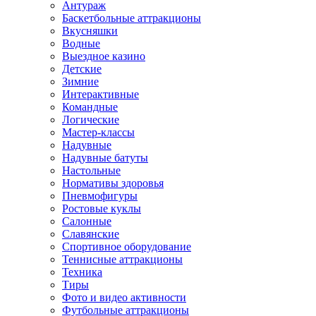
Антураж
Баскетбольные аттракционы
Вкусняшки
Водные
Выездное казино
Детские
Зимние
Интерактивные
Командные
Логические
Мастер-классы
Надувные
Надувные батуты
Настольные
Нормативы здоровья
Пневмофигуры
Ростовые куклы
Салонные
Славянские
Спортивное оборудование
Теннисные аттракционы
Техника
Тиры
Фото и видео активности
Футбольные аттракционы