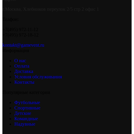
г.Москва, Хлебников переулок 2/5 стр 2 офис 1
Телфон:
+7(495) 972-11-12
+7(495) 972-18-12
kontakt@gamevent.ru
Информация
О нас
Оплата
Доставка
Условия обслуживания
Контакты
Популярные категории
Футбольные
Спортивные
Детские
Командные
Надувные