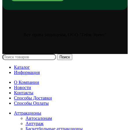
Все права защищены, ООО "Гейм Эвент"
Поиск
Каталог
Информация
О Компании
Новости
Контакты
Способы Доставки
Способы Оплаты
Аттракционы
Автосалонам
Антураж
Баскетбольные аттракционы