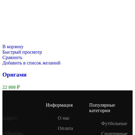
В корзину
Быстрый просмотр
Сравнить
Добавить в список желаний
Оригами
22 000
₽
Информация
Популярные
категории
О нас
Адрес:
Футбольные
Оплата
г.Москва,
Спортивные