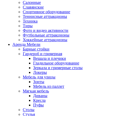
Салонные
Славянские
Спортивное оборудование
Теннисные аттракционы
Техника
Тиры
Фото и видео активности
Футбольные аттракционы
Хоккейные аттракционы
Аренда Мебели
Барные стойки
Гардероб и гримерная
Вешала и плечики
Гладильное оборудование
Зеркала и гримерные столы
Локеры
Мебель для улицы
Зонты
Мебель из паллет
Мягкая мебель
Диваны
Кресла
Пуфы
Столы
Стулья