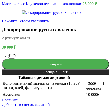
Мастер-класс Кружевоплетение на коклюшках
25 000
₽
Нажмите, чтобы увеличить
Декорирование русских валенок
Артикул:
atr478
30 000
₽
В корзину
Аренда в 1 клик
Таблица с деталями условий
Дополнительный материал - валенки (1 пара),
1500₽ на 1
нитки, клей, фурнитура и т.д
человека
Ассистент
10 000₽
Сравнить
Добавить в список желаний