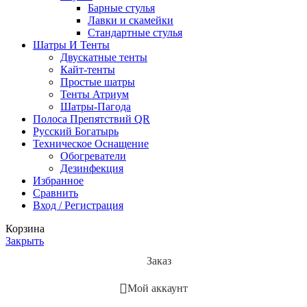
Барные стулья
Лавки и скамейки
Стандартные стулья
Шатры И Тенты
Двускатные тенты
Кайт-тенты
Простые шатры
Тенты Атриум
Шатры-Пагода
Полоса Препятствий QR
Русский Богатырь
Техническое Оснащение
Обогреватели
Дезинфекция
Избранное
Сравнить
Вход / Регистрация
Корзина
Закрыть
Заказ
Мой аккаунт