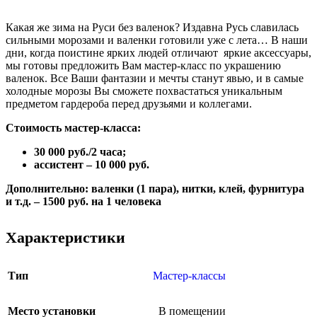
Какая же зима на Руси без валенок? Издавна Русь славилась
сильными морозами и валенки готовили уже с лета… В наши
дни, когда поистине ярких людей отличают яркие аксессуары,
мы готовы предложить Вам мастер-класс по украшению
валенок. Все Ваши фантазии и мечты станут явью, и в самые
холодные морозы Вы сможете похвастаться уникальным
предметом гардероба перед друзьями и коллегами.
Стоимость мастер-класса:
30 000 руб./2 часа;
ассистент – 10 000 руб.
Дополнительно: валенки (1 пара), нитки, клей, фурнитура
и т.д. – 1500 руб. на 1 человека
Характеристики
Тип
Мастер-классы
Место установки
В помещении