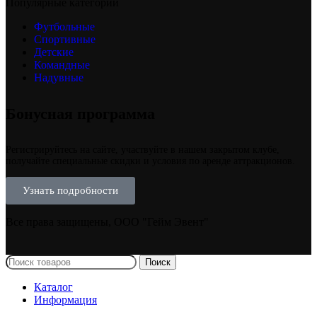
Популярные категории
Футбольные
Спортивные
Детские
Командные
Надувные
Бонусная программа
Регистрируйтесь на сайте, участвуйте в нашем закрытом клубе,
получайте специальные скидки и условия по аренде аттракционов.
Узнать подробности
Все права защищены, ООО "Гейм Эвент"
Поиск
Каталог
Информация