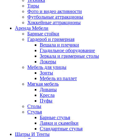
Техника
Тиры
Фото и видео активности
Футбольные аттракционы
Хоккейные аттракционы
Аренда Мебели
Барные стойки
Гардероб и гримерная
Вешала и плечики
Гладильное оборудование
Зеркала и гримерные столы
Локеры
Мебель для улицы
Зонты
Мебель из паллет
Мягкая мебель
Диваны
Кресла
Пуфы
Столы
Стулья
Барные стулья
Лавки и скамейки
Стандартные стулья
Шатры И Тенты