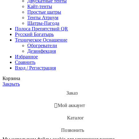
Двускатные тенты
Кайт-тенты
Простые шатры
Тенты Атриум
Шатры-Пагода
Полоса Препятствий QR
Русский Богатырь
Техническое Оснащение
Обогреватели
Дезинфекция
Избранное
Сравнить
Вход / Регистрация
Корзина
Закрыть
Заказ
Мой аккаунт
Каталог
Позвонить