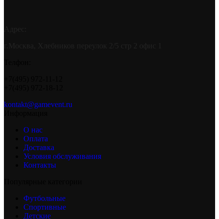
Адрес:
г.Москва, Хлебников переулок 2/5 стр 2 офис 1
Телфон:
+7(495) 972-11-12
+7(495) 972-18-12
kontakt@gamevent.ru
Информация
О нас
Оплата
Доставка
Условия обслуживания
Контакты
Популярные категории
Футбольные
Спортивные
Детские