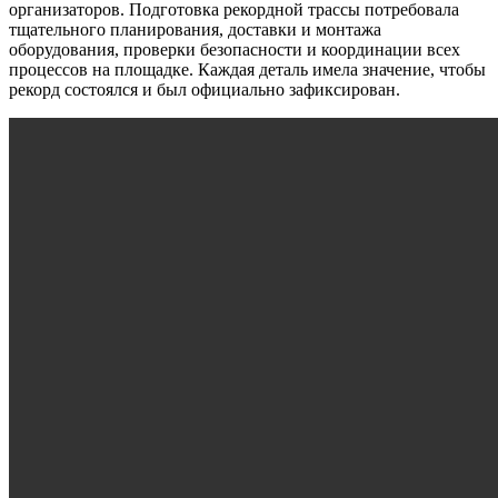
организаторов. Подготовка рекордной трассы потребовала
тщательного планирования, доставки и монтажа
оборудования, проверки безопасности и координации всех
процессов на площадке. Каждая деталь имела значение, чтобы
рекорд состоялся и был официально зафиксирован.