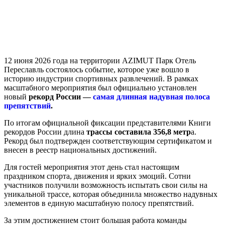
12 июня 2026 года на территории AZIMUT Парк Отель
Переславль состоялось событие, которое уже вошло в
историю индустрии спортивных развлечений. В рамках
масштабного мероприятия был официально установлен
новый
рекорд России —
самая длинная надувная полоса
препятствий
.
По итогам официальной фиксации представителями Книги
рекордов России длина
трассы составила 356,8 метр
а.
Рекорд был подтвержден соответствующим сертификатом и
внесен в реестр национальных достижений.
Для гостей мероприятия этот день стал настоящим
праздником спорта, движения и ярких эмоций. Сотни
участников получили возможность испытать свои силы на
уникальной трассе, которая объединила множество надувных
элементов в единую масштабную полосу препятствий.
За этим достижением стоит большая работа команды