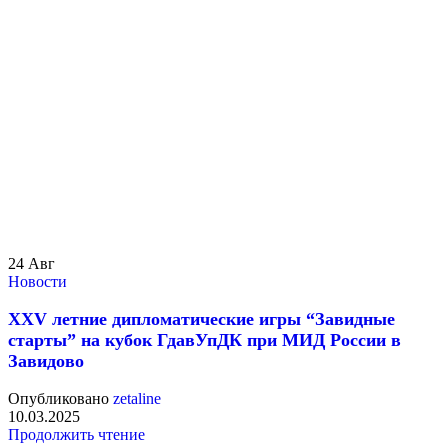
24
Авг
Новости
XXV летние дипломатические игры “Завидные
старты” на кубок ГдавУпДК при МИД России в
Завидово
Опубликовано
zetaline
10.03.2025
Продолжить чтение