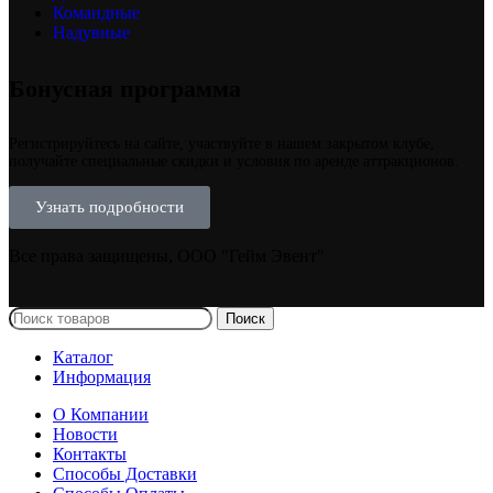
Командные
Надувные
Бонусная программа
Регистрируйтесь на сайте, участвуйте в нашем закрытом клубе,
получайте специальные скидки и условия по аренде аттракционов.
Узнать подробности
Все права защищены, ООО "Гейм Эвент"
Поиск
Каталог
Информация
О Компании
Новости
Контакты
Способы Доставки