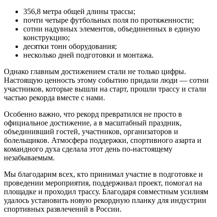
356,8 метра общей длины трассы;
почти четыре футбольных поля по протяженности;
сотни надувных элементов, объединенных в единую
конструкцию;
десятки тонн оборудования;
несколько дней подготовки и монтажа.
Однако главным достижением стали не только цифры.
Настоящую ценность этому событию придали люди — сотни
участников, которые вышли на старт, прошли трассу и стали
частью рекорда вместе с нами.
Особенно важно, что рекорд превратился не просто в
официальное достижение, а в масштабный праздник,
объединивший гостей, участников, организаторов и
болельщиков. Атмосфера поддержки, спортивного азарта и
командного духа сделала этот день по-настоящему
незабываемым.
Мы благодарим всех, кто принимал участие в подготовке и
проведении мероприятия, поддерживал проект, помогал на
площадке и проходил трассу. Благодаря совместным усилиям
удалось установить новую рекордную планку для индустрии
спортивных развлечений в России.