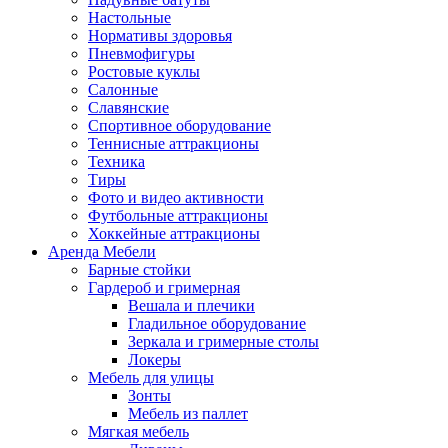
Настольные
Нормативы здоровья
Пневмофигуры
Ростовые куклы
Салонные
Славянские
Спортивное оборудование
Теннисные аттракционы
Техника
Тиры
Фото и видео активности
Футбольные аттракционы
Хоккейные аттракционы
Аренда Мебели
Барные стойки
Гардероб и гримерная
Вешала и плечики
Гладильное оборудование
Зеркала и гримерные столы
Локеры
Мебель для улицы
Зонты
Мебель из паллет
Мягкая мебель