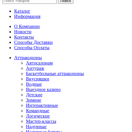
Поиск
Каталог
Информация
О Компании
Новости
Контакты
Способы Доставки
Способы Оплаты
Аттракционы
Автосалонам
Антураж
Баскетбольные аттракционы
Вкусняшки
Водные
Выездное казино
Детские
Зимние
Интерактивные
Командные
Логические
Мастер-классы
Надувные
Надувные батуты