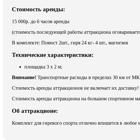
Стоимость аренды:
15 000р. до 6 часов аренды
(стоимость последующей работы аттракциона оговариваетс
9 Мая
В комплекте: Помост 2шт., гиря 24 кг- 4 шт., магнезия
Технические характеристики:
площадка 3 х 2 м;
Внимание!
Транспортные расходы в пределах 30 км от МК
Стоимость аренды аттракционов не включает их доставку!
Стоимость аренды аттракциона на большом спортивном ма
Об аттракционе:
Комплект для гиревого спорта отлично впишется в любое м