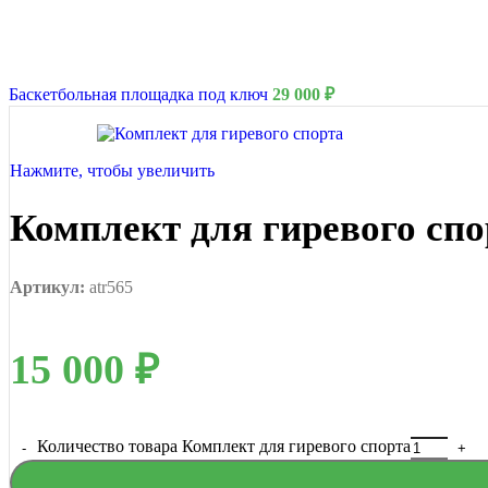
Подборки
Водная полоса
Баскетбольная площадка под ключ
29 000
₽
Нажмите, чтобы увеличить
Комплект для гиревого спо
Артикул:
atr565
15 000
₽
Количество товара Комплект для гиревого спорта