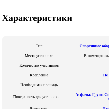
Характеристики
Тип
Спортивное обо
QuestRace
Место установки
В помещении
Количество участников
Крепление
Не 
Необходимая площадь
Асфальт
,
Грунт
,
Сп
Поверхность для установки
Время года
Вс