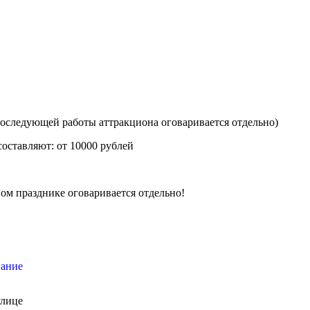
последующей работы аттракциона оговаривается отдельно)
оставляют: от 10000 рублей
ом празднике оговаривается отдельно!
вание
улице