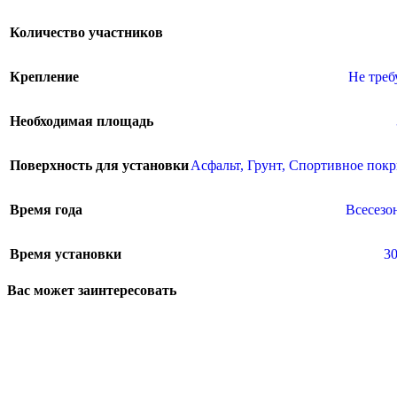
Количество участников
Крепление
Не треб
Необходимая площадь
Поверхность для установки
Асфальт
,
Грунт
,
Спортивное пок
Время года
Всесезо
Время установки
3
Вас может заинтересовать
Новый год