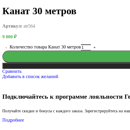
Канат 30 метров
Артикул:
atr564
9 000
₽
Количество товара Канат 30 метров
Сравнить
Добавить в список желаний
QuestRace
Подключайтесь к программе лояльности Г
Получайте скидки и бонусы с каждого заказа. Зарегистрируйтесь на н
Подробнее