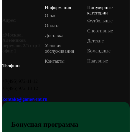
Информация
Популярные
категории
О нас
Адрес:
Футбольные
Оплата
Спортивные
г.Москва,
Доставка
Хлебников
Детские
Условия
переулок 2/5 стр 2
Командные
офис 1
обслуживания
Надувные
Контакты
Телфон:
+7(495) 972-11-12
+7(495) 972-18-12
kontakt@gamevent.ru
Бонусная программа