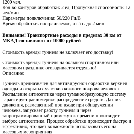
1200 чел.
Кол-во контуров обработки: 2 ед. Пропускная способность: 12
чел/мин.
Параметры подключения: 50/220 Гц/В
Время обработки: настраиваемое, от 5 с. до 2 мин.
Внимание! Транспортные расходы в пределах 30 км от
МКАД составляют: от 10000 рублей
Стоимость аренды туннеля не включает его доставку!
Стоимость аренды туннеля на большом спортивном или
массовом празднике оговаривается отдельно!
Описание:
Туннель предназначен для антивирусной обработки верхней
одежды и открытых участков кожного покрова человека.
Распыление антисептика через туманообразующую систему
гарантирует равномерное распределение средств. Датчик
движения, размещенный при входе при обнаружении
человека, запускает работу туннеля и через
запрограммированный промежуток времени происходит
выброс антисептика. Процесс обработки происходит быстро и
эффективно, что дает возможность использовать его на
массовых мероприятиях.