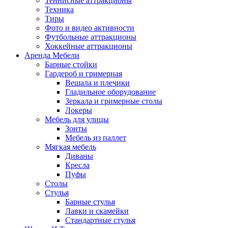
Теннисные аттракционы
Техника
Тиры
Фото и видео активности
Футбольные аттракционы
Хоккейные аттракционы
Аренда Мебели
Барные стойки
Гардероб и гримерная
Вешала и плечики
Гладильное оборудование
Зеркала и гримерные столы
Локеры
Мебель для улицы
Зонты
Мебель из паллет
Мягкая мебель
Диваны
Кресла
Пуфы
Столы
Стулья
Барные стулья
Лавки и скамейки
Стандартные стулья