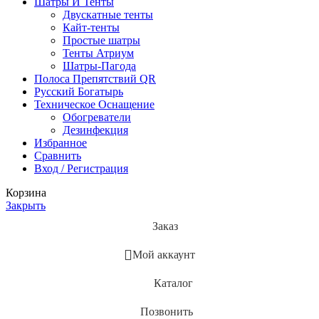
Шатры И Тенты
Двускатные тенты
Кайт-тенты
Простые шатры
Тенты Атриум
Шатры-Пагода
Полоса Препятствий QR
Русский Богатырь
Техническое Оснащение
Обогреватели
Дезинфекция
Избранное
Сравнить
Вход / Регистрация
Корзина
Закрыть
Заказ
Мой аккаунт
Каталог
Позвонить