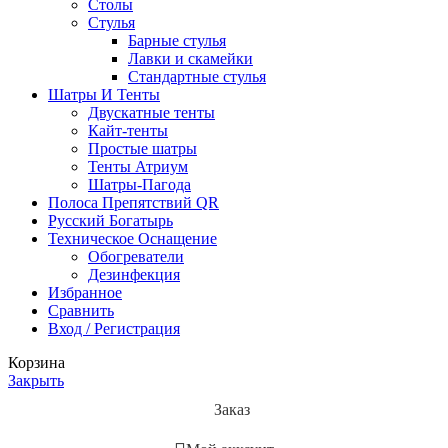
Столы
Стулья
Барные стулья
Лавки и скамейки
Стандартные стулья
Шатры И Тенты
Двускатные тенты
Кайт-тенты
Простые шатры
Тенты Атриум
Шатры-Пагода
Полоса Препятствий QR
Русский Богатырь
Техническое Оснащение
Обогреватели
Дезинфекция
Избранное
Сравнить
Вход / Регистрация
Корзина
Закрыть
Заказ