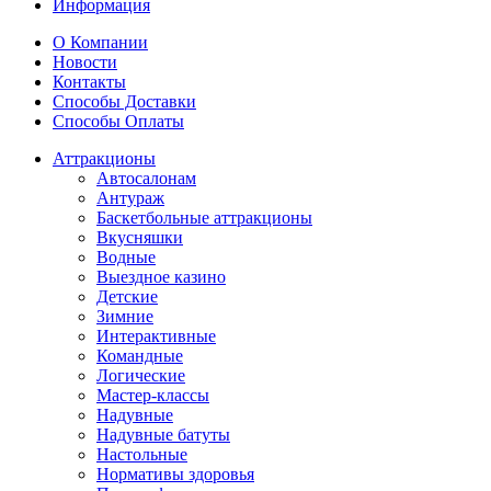
Информация
О Компании
Новости
Контакты
Способы Доставки
Способы Оплаты
Аттракционы
Автосалонам
Антураж
Баскетбольные аттракционы
Вкусняшки
Водные
Выездное казино
Детские
Зимние
Интерактивные
Командные
Логические
Мастер-классы
Надувные
Надувные батуты
Настольные
Нормативы здоровья