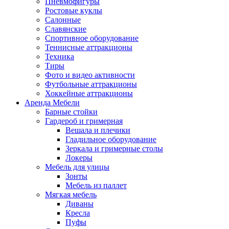
Пневмофигуры
Ростовые куклы
Салонные
Славянские
Спортивное оборудование
Теннисные аттракционы
Техника
Тиры
Фото и видео активности
Футбольные аттракционы
Хоккейные аттракционы
Аренда Мебели
Барные стойки
Гардероб и гримерная
Вешала и плечики
Гладильное оборудование
Зеркала и гримерные столы
Локеры
Мебель для улицы
Зонты
Мебель из паллет
Мягкая мебель
Диваны
Кресла
Пуфы