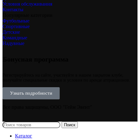
Условия обслуживания
Контакты
Популярные категории
Футбольные
Спортивные
Детские
Командные
Надувные
Бонусная программа
Регистрируйтесь на сайте, участвуйте в нашем закрытом клубе,
получайте специальные скидки и условия по аренде аттракционов.
Узнать подробности
Все права защищены, ООО "Гейм Эвент"
Поиск
Каталог