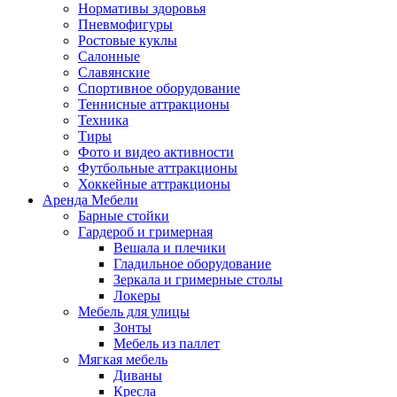
Нормативы здоровья
Пневмофигуры
Ростовые куклы
Салонные
Славянские
Спортивное оборудование
Теннисные аттракционы
Техника
Тиры
Фото и видео активности
Футбольные аттракционы
Хоккейные аттракционы
Аренда Мебели
Барные стойки
Гардероб и гримерная
Вешала и плечики
Гладильное оборудование
Зеркала и гримерные столы
Локеры
Мебель для улицы
Зонты
Мебель из паллет
Мягкая мебель
Диваны
Кресла