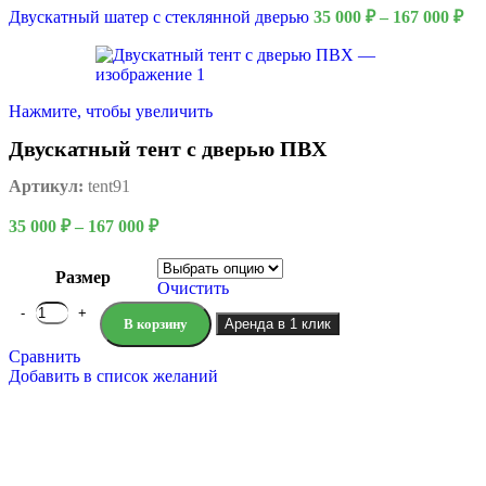
Двускатный шатер с стеклянной дверью
35 000
₽
–
167 000
₽
Нажмите, чтобы увеличить
Двускатный тент с дверью ПВХ
Артикул:
tent91
35 000
₽
–
167 000
₽
Размер
Очистить
В корзину
Аренда в 1 клик
Сравнить
Добавить в список желаний