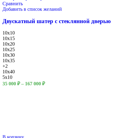
Сравнить
Добавить в список желаний
Двускатный шатер с стеклянной дверью
10x10
10x15
10x20
10x25
10x30
10x35
+2
10x40
5x10
35 000
₽
–
167 000
₽
В корзину