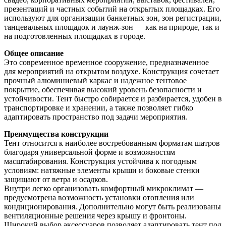
презентаций и частных событий на открытых площадках. Его
используют для организации банкетных зон, зон регистрации,
танцевальных площадок и лаунж-зон — как на природе, так и
на подготовленных площадках в городе.
Общее описание
Это современное временное сооружение, предназначенное
для мероприятий на открытом воздухе. Конструкция сочетает
прочный алюминиевый каркас и надежное тентовое
покрытие, обеспечивая высокий уровень безопасности и
устойчивости. Тент быстро собирается и разбирается, удобен в
транспортировке и хранении, а также позволяет гибко
адаптировать пространство под задачи мероприятия.
Преимущества конструкции
Тент относится к наиболее востребованным форматам шатров
благодаря универсальной форме и возможностям
масштабирования. Конструкция устойчива к погодным
условиям: натяжные элементы крыши и боковые стенки
защищают от ветра и осадков.
Внутри легко организовать комфортный микроклимат —
предусмотрена возможность установки отопления или
кондиционирования. Дополнительно могут быть реализованы
вентиляционные решения через крышу и фронтоны.
Широкий выбор аксессуаров позволяет адаптировать тент под