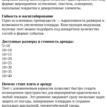
формат мероприятия: остекление, текстиль, освещение,
напольные покрытия и декоративные элементы.
Гибкость и масштабирование
Одно из ключевых преимуществ — вариативность размеров и
возможность увеличения площади. Конструкция модульная,
поэтому тент можно подобрать под конкретное количество
гостей и формат события.
Доступные размеры и стоимость аренды:
5×10
10×10
10×15
10×20
10×25
10×30
10×35
10×40
Почему стоит взять в аренду
Тент с алюминиевым каркасом позволяет быстро создать
полноценное пространство для мероприятия практически в
любой локации. Это решение закрывает сразу несколько задач:
защита от погоды, зонирование площадки и создание
визуально аккуратной, презентабельной среды.