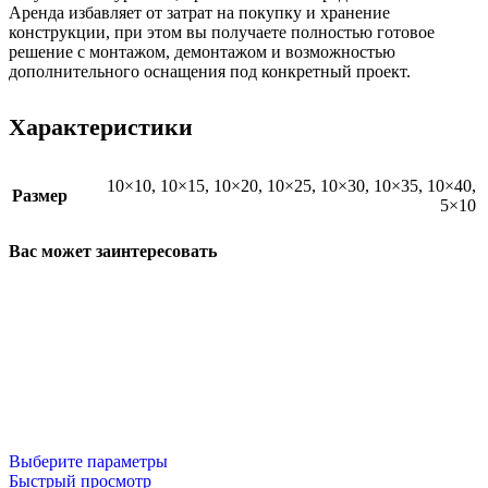
Аренда избавляет от затрат на покупку и хранение
конструкции, при этом вы получаете полностью готовое
решение с монтажом, демонтажом и возможностью
дополнительного оснащения под конкретный проект.
Характеристики
10×10
,
10×15
,
10×20
,
10×25
,
10×30
,
10×35
,
10×40
,
Размер
5×10
Вас может заинтересовать
Выберите параметры
Быстрый просмотр