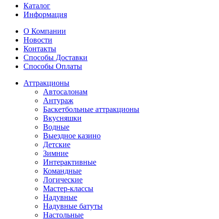
Каталог
Информация
О Компании
Новости
Контакты
Способы Доставки
Способы Оплаты
Аттракционы
Автосалонам
Антураж
Баскетбольные аттракционы
Вкусняшки
Водные
Выездное казино
Детские
Зимние
Интерактивные
Командные
Логические
Мастер-классы
Надувные
Надувные батуты
Настольные