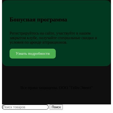
Бонусная программа
Регистрируйтесь на сайте, участвуйте в нашем
закрытом клубе, получайте специальные скидки и
условия по аренде аттракционов.
Узнать подробности
Все права защищены, ООО "Гейм Эвент"
Поиск