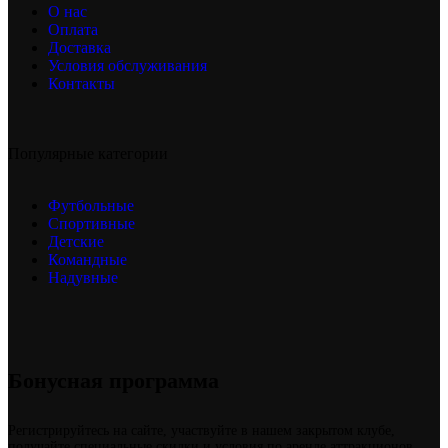
О нас
Оплата
Доставка
Условия обслуживания
Контакты
Популярные категории
Футбольные
Спортивные
Детские
Командные
Надувные
Бонусная программа
Регистрируйтесь на сайте, участвуйте в нашем закрытом клубе,
получайте специальные скидки и условия по аренде аттракционов.