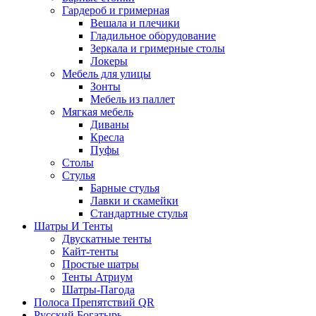
Гардероб и гримерная
Вешала и плечики
Гладильное оборудование
Зеркала и гримерные столы
Локеры
Мебель для улицы
Зонты
Мебель из паллет
Мягкая мебель
Диваны
Кресла
Пуфы
Столы
Стулья
Барные стулья
Лавки и скамейки
Стандартные стулья
Шатры И Тенты
Двускатные тенты
Кайт-тенты
Простые шатры
Тенты Атриум
Шатры-Пагода
Полоса Препятствий QR
Русский Богатырь