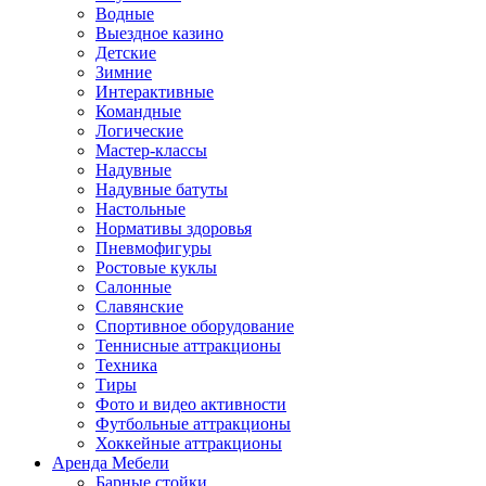
Водные
Выездное казино
Детские
Зимние
Интерактивные
Командные
Логические
Мастер-классы
Надувные
Надувные батуты
Настольные
Нормативы здоровья
Пневмофигуры
Ростовые куклы
Салонные
Славянские
Спортивное оборудование
Теннисные аттракционы
Техника
Тиры
Фото и видео активности
Футбольные аттракционы
Хоккейные аттракционы
Аренда Мебели
Барные стойки