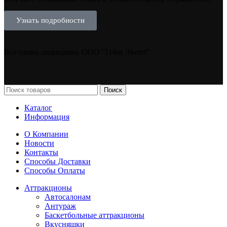
Узнать подробности
Все права защищены, ООО "Гейм Эвент"
Поиск
Каталог
Информация
О Компании
Новости
Контакты
Способы Доставки
Способы Оплаты
Аттракционы
Автосалонам
Антураж
Баскетбольные аттракционы
Вкусняшки