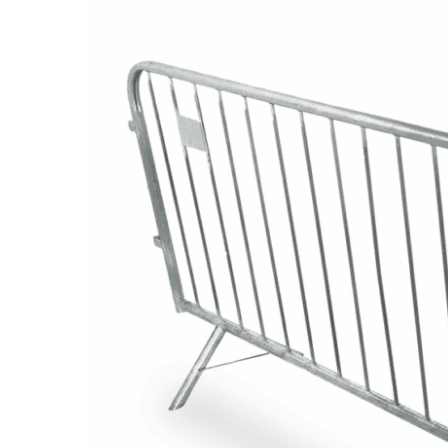
QuestRace