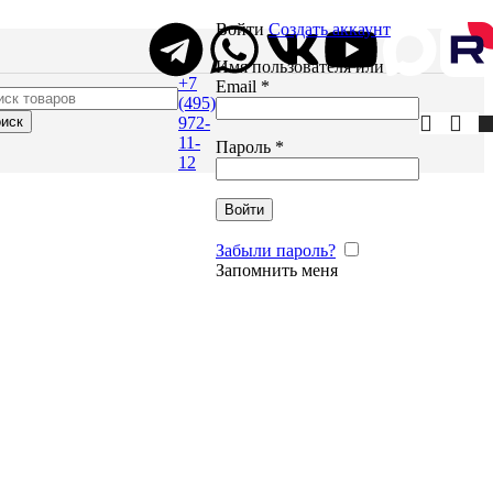
Войти
Создать аккаунт
Имя пользователя или
+7
Email
*
(495)
иск
972-
11-
Пароль
*
12
Войти
Забыли пароль?
Запомнить меня