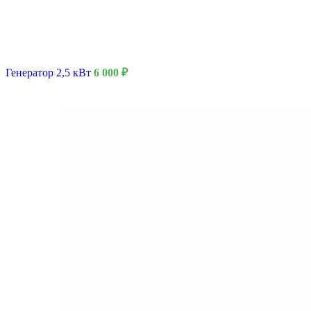
9 Мая
Генератор 2,5 кВт
6 000
₽