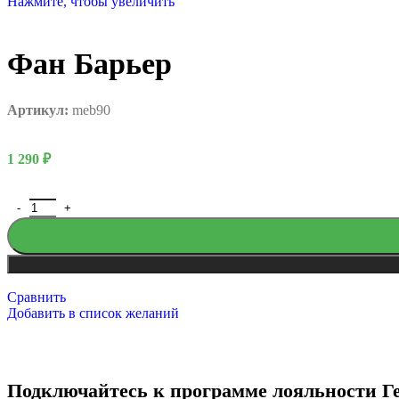
Нажмите, чтобы увеличить
Фан Барьер
Артикул:
meb90
Новый год
1 290
₽
Сравнить
Добавить в список желаний
Подключайтесь к программе лояльности Г