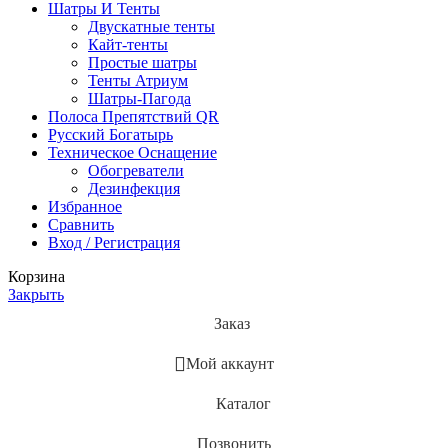
Шатры И Тенты
Двускатные тенты
Кайт-тенты
Простые шатры
Тенты Атриум
Шатры-Пагода
Полоса Препятствий QR
Русский Богатырь
Техническое Оснащение
Обогреватели
Дезинфекция
Избранное
Сравнить
Вход / Регистрация
Корзина
Закрыть
Заказ
Мой аккаунт
Каталог
Позвонить