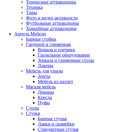
Теннисные аттракционы
Техника
Тиры
Фото и видео активности
Футбольные аттракционы
Хоккейные аттракционы
Аренда Мебели
Барные стойки
Гардероб и гримерная
Вешала и плечики
Гладильное оборудование
Зеркала и гримерные столы
Локеры
Мебель для улицы
Зонты
Мебель из паллет
Мягкая мебель
Диваны
Кресла
Пуфы
Столы
Стулья
Барные стулья
Лавки и скамейки
Стандартные стулья