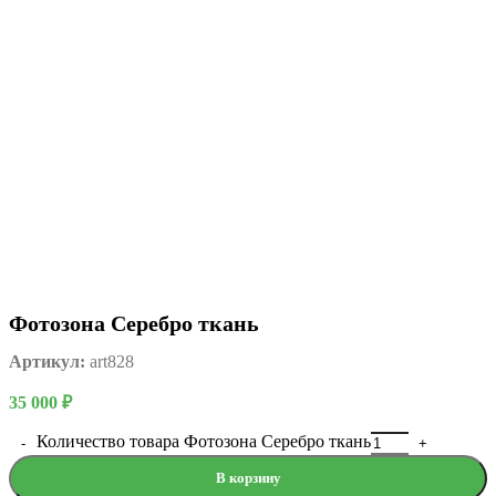
Фотозона Серебро ткань
Артикул:
art828
35 000
₽
Количество товара Фотозона Серебро ткань
В корзину