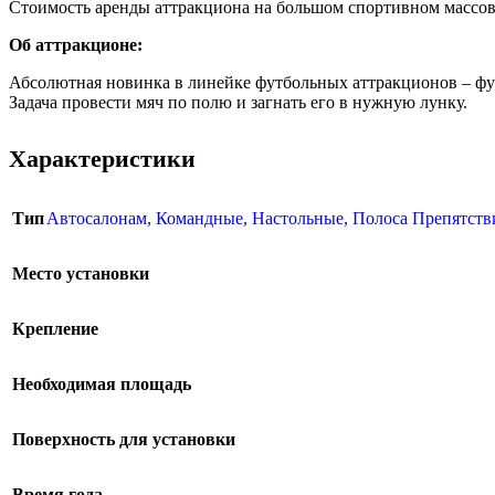
Стоимость аренды аттракциона на большом спортивном массов
Об аттракционе:
Абсолютная новинка в линейке футбольных аттракционов – фут
Задача провести мяч по полю и загнать его в нужную лунку.
Характеристики
Тип
Автосалонам
,
Командные
,
Настольные
,
Полоса Препятст
Место установки
Крепление
Необходимая площадь
Поверхность для установки
Время года