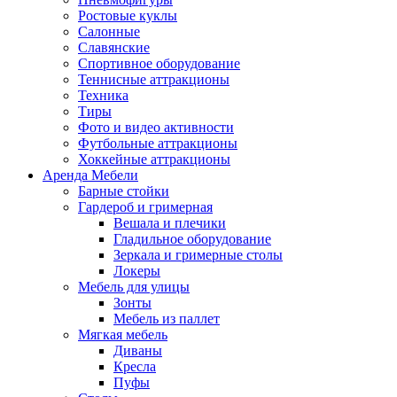
Ростовые куклы
Салонные
Славянские
Спортивное оборудование
Теннисные аттракционы
Техника
Тиры
Фото и видео активности
Футбольные аттракционы
Хоккейные аттракционы
Аренда Мебели
Барные стойки
Гардероб и гримерная
Вешала и плечики
Гладильное оборудование
Зеркала и гримерные столы
Локеры
Мебель для улицы
Зонты
Мебель из паллет
Мягкая мебель
Диваны
Кресла
Пуфы