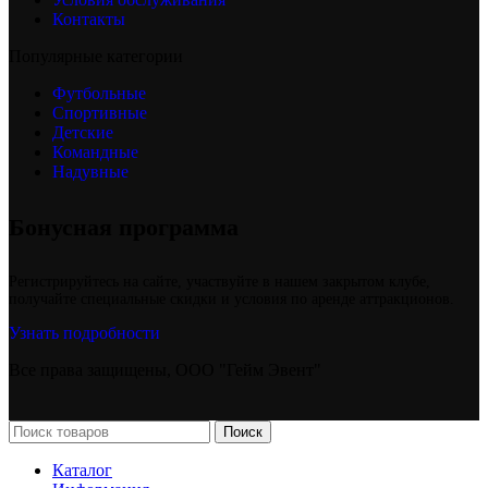
Контакты
Популярные категории
Футбольные
Спортивные
Детские
Командные
Надувные
Бонусная программа
Регистрируйтесь на сайте, участвуйте в нашем закрытом клубе,
получайте специальные скидки и условия по аренде аттракционов.
Узнать подробности
Все права защищены, ООО "Гейм Эвент"
Поиск
Каталог