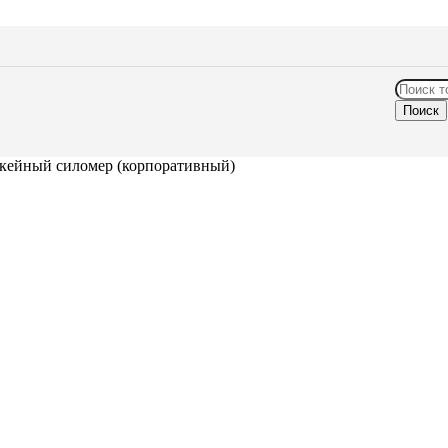
Поиск
кейный силомер (корпоративный)