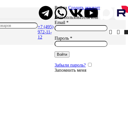
Войти
Создать аккаунт
Имя пользователя или
Email
*
+7 (495)
972-11-
12
Пароль
*
Войти
Забыли пароль?
Запомнить меня