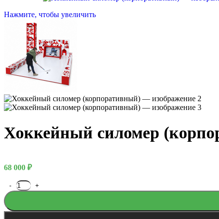
Нажмите, чтобы увеличить
Хоккейный силомер (корпо
68 000
₽