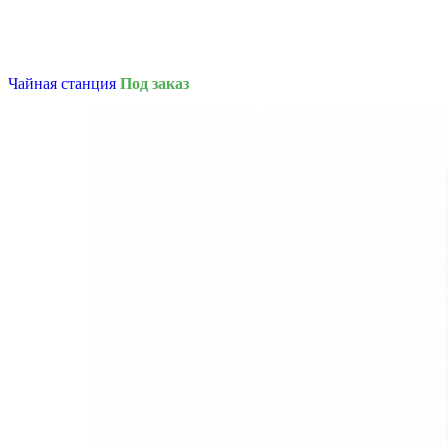
Чайная станция
Под заказ
QuestRace