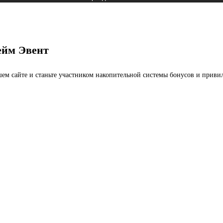
ейм Эвент
ашем сайте и станьте участником накопительной системы бонусов и приви