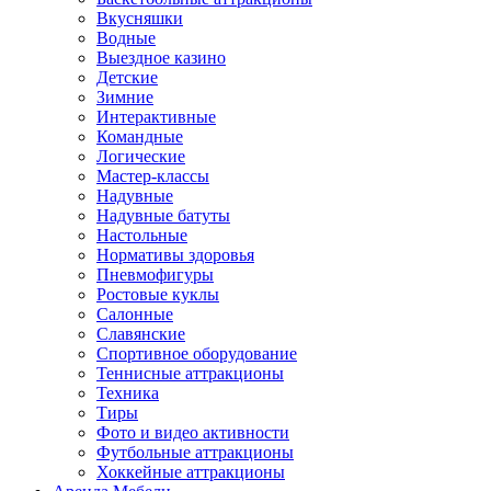
Вкусняшки
Водные
Выездное казино
Детские
Зимние
Интерактивные
Командные
Логические
Мастер-классы
Надувные
Надувные батуты
Настольные
Нормативы здоровья
Пневмофигуры
Ростовые куклы
Салонные
Славянские
Спортивное оборудование
Теннисные аттракционы
Техника
Тиры
Фото и видео активности
Футбольные аттракционы
Хоккейные аттракционы