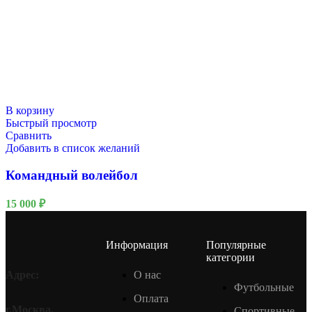
В корзину
Быстрый просмотр
Сравнить
Добавить в список желаний
Командный волейбол
15 000
₽
Информация
Популярные
категории
О нас
Адрес:
Футбольные
Оплата
г.Москва,
Спортивные