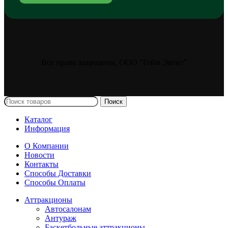
Все права защищены, ООО "Гейм Эвент"
Поиск
Каталог
Информация
О Компании
Новости
Контакты
Способы Доставки
Способы Оплаты
Аттракционы
Автосалонам
Антураж
Баскетбольные аттракционы