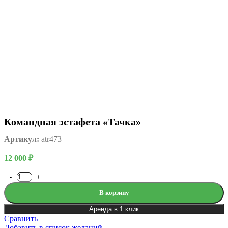
Командная эстафета «Тачка»
Артикул:
atr473
12 000
₽
В корзину
Аренда в 1 клик
Сравнить
Добавить в список желаний