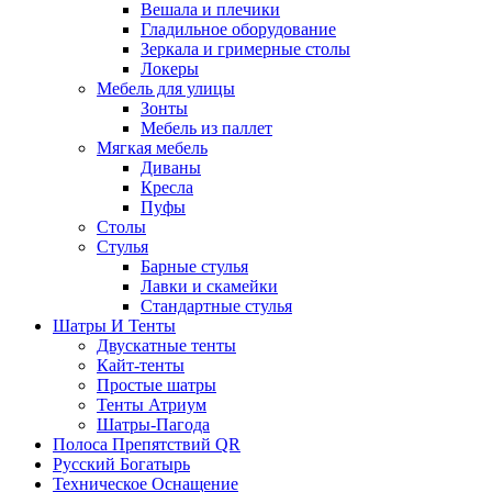
Вешала и плечики
Гладильное оборудование
Зеркала и гримерные столы
Локеры
Мебель для улицы
Зонты
Мебель из паллет
Мягкая мебель
Диваны
Кресла
Пуфы
Столы
Стулья
Барные стулья
Лавки и скамейки
Стандартные стулья
Шатры И Тенты
Двускатные тенты
Кайт-тенты
Простые шатры
Тенты Атриум
Шатры-Пагода
Полоса Препятствий QR
Русский Богатырь
Техническое Оснащение