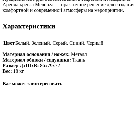
Аренда кресла Mendoza — практичное решение для создания
комфортной и современной атмосферы на мероприятии.
Характеристики
Цвет
Белый
,
Зеленый
,
Серый
,
Синий
,
Черный
Материал основания / ножек:
Металл
Материал обивки / сидукшки:
Ткань
Размер ДxШxВ:
86х79х72
Вес:
18 кг
Вас может заинтересовать