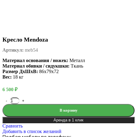
Кресло Mendoza
Артикул:
meb54
Материал основания / ножек:
Металл
Материал обивки / сидукшки:
Ткань
Размер ДxШxВ:
86х79х72
Вес:
18 кг
6 500
₽
В корзину
Аренда в 1 клик
Сравнить
Добавить в список желаний
Подбор мебели по телефону: