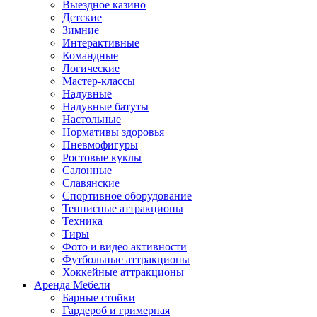
Выездное казино
Детские
Зимние
Интерактивные
Командные
Логические
Мастер-классы
Надувные
Надувные батуты
Настольные
Нормативы здоровья
Пневмофигуры
Ростовые куклы
Салонные
Славянские
Спортивное оборудование
Теннисные аттракционы
Техника
Тиры
Фото и видео активности
Футбольные аттракционы
Хоккейные аттракционы
Аренда Мебели
Барные стойки
Гардероб и гримерная