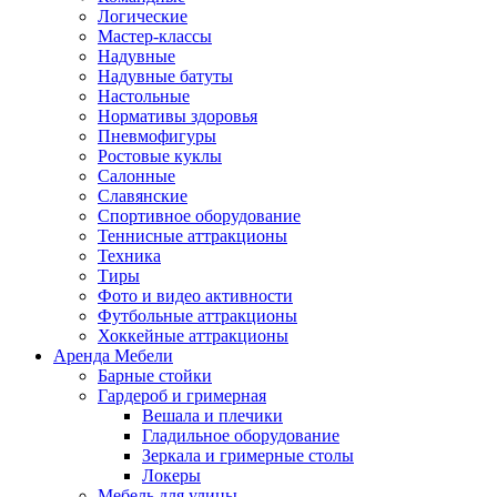
Логические
Мастер-классы
Надувные
Надувные батуты
Настольные
Нормативы здоровья
Пневмофигуры
Ростовые куклы
Салонные
Славянские
Спортивное оборудование
Теннисные аттракционы
Техника
Тиры
Фото и видео активности
Футбольные аттракционы
Хоккейные аттракционы
Аренда Мебели
Барные стойки
Гардероб и гримерная
Вешала и плечики
Гладильное оборудование
Зеркала и гримерные столы
Локеры
Мебель для улицы