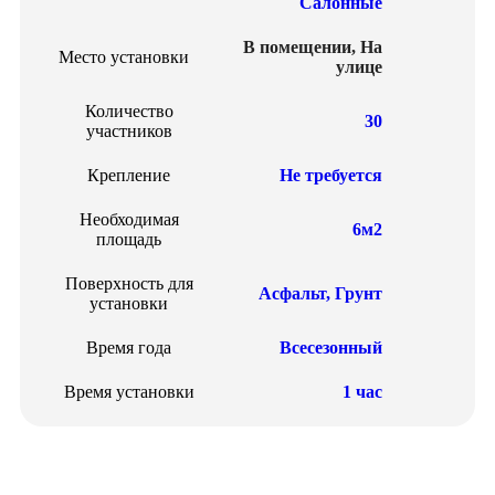
Салонные
В помещении
,
На
Место установки
улице
Количество
30
участников
Крепление
Не требуется
Необходимая
6м2
площадь
Поверхность для
Асфальт
,
Грунт
установки
Время года
Всесезонный
Время установки
1 час