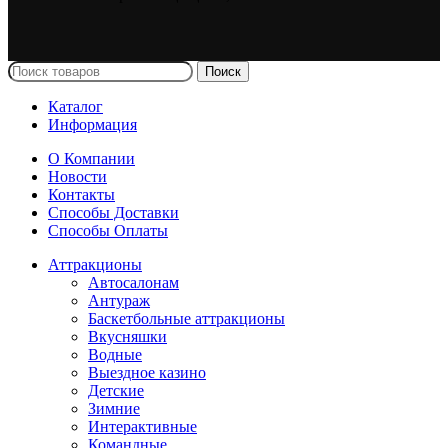
Поиск
Каталог
Информация
О Компании
Новости
Контакты
Способы Доставки
Способы Оплаты
Аттракционы
Автосалонам
Антураж
Баскетбольные аттракционы
Вкусняшки
Водные
Выездное казино
Детские
Зимние
Интерактивные
Командные