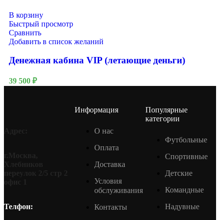
В корзину
Быстрый просмотр
Сравнить
Добавить в список желаний
Денежная кабина VIP (летающие деньги)
39 500
₽
Информация
Популярные
категории
О нас
Адрес:
Футбольные
Оплата
г.Москва,
Спортивные
Доставка
Хлебников
Детские
переулок 2/5 стр 2
Условия
офис 1
Командные
обслуживания
Надувные
Телфон:
Контакты