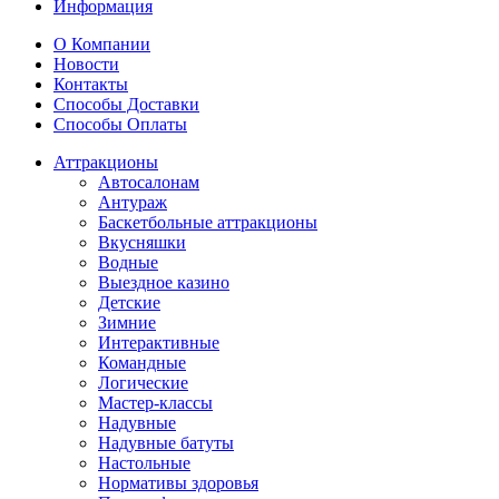
Информация
О Компании
Новости
Контакты
Способы Доставки
Способы Оплаты
Аттракционы
Автосалонам
Антураж
Баскетбольные аттракционы
Вкусняшки
Водные
Выездное казино
Детские
Зимние
Интерактивные
Командные
Логические
Мастер-классы
Надувные
Надувные батуты
Настольные
Нормативы здоровья