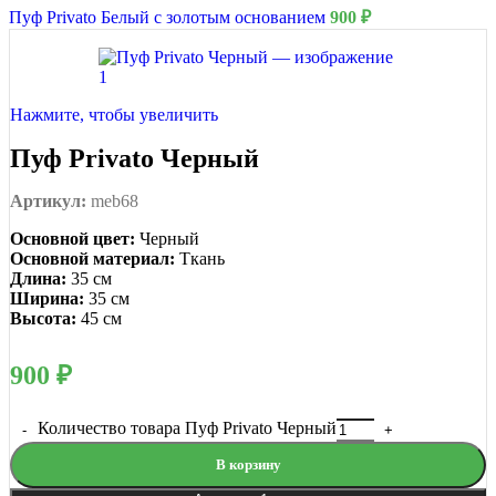
Пуф Privato Белый с золотым основанием
900
₽
Нажмите, чтобы увеличить
Пуф Privato Черный
Артикул:
meb68
Основной цвет:
Черный
Основной материал:
Ткань
Длина:
35 см
Ширина:
35 см
Высота:
45 см
900
₽
Количество товара Пуф Privato Черный
В корзину