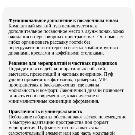
Функциональное дополнение к посадочным зонам
Компактный мягкий пуф используется как
дополнительное посадочное место в лаунж-зонах, зонах
ожидания и переговорных пространствах. Он помогает
гибко организовать рассадку гостей без
перегруженности интерьера и легко комбинируется с
диванами, креслами и кофейными столиками.
Решение для мероприятий и частных праздников
Подходит для свадеб, корпоративных событий,
выставок, презентаций и частных вечеринок. Пуф
удобно применять в фотозонах, гримёрках, VIP-
пространствах и backstage-зонах, где важны
мобильность и комфорт. Лаконичный дизайн позволяет
вписать его в современные, классические и
минималистичные концепции оформления.
Практичность и универсальность
Небольшие габариты обеспечивают лёгкое перемещение
и быструю адаптацию пространства под формат
мероприятия. Пуф может использоваться как
самостоятельный элемент или как часть модульной