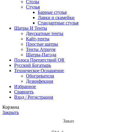
Столы
Стулья
Барные стулья
Лавки и скамейки
Стандартные стулья
Шатры И Тенты
Двускатные тенты
Кайт-тенты
Простые шатры
Тенты Атриум
Шатры-Пагода
Полоса Препятствий QR
Русский Богатырь
Техническое Оснащение
Обогреватели
Дезинфекция
Избранное
Сравнить
Вход / Регистрация
Корзина
Закрыть
Заказ