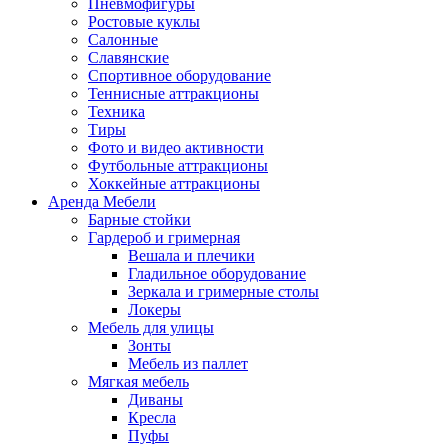
Пневмофигуры
Ростовые куклы
Салонные
Славянские
Спортивное оборудование
Теннисные аттракционы
Техника
Тиры
Фото и видео активности
Футбольные аттракционы
Хоккейные аттракционы
Аренда Мебели
Барные стойки
Гардероб и гримерная
Вешала и плечики
Гладильное оборудование
Зеркала и гримерные столы
Локеры
Мебель для улицы
Зонты
Мебель из паллет
Мягкая мебель
Диваны
Кресла
Пуфы