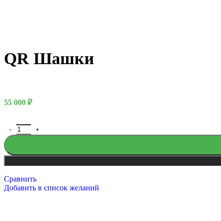
QR Шашки
55 000
₽
Русский богатырь
Сравнить
Добавить в список желаний