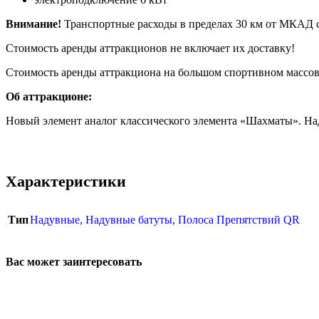
Внимание!
Транспортные расходы в пределах 30 км от МКАД с
Стоимость аренды аттракционов не включает их доставку!
Стоимость аренды аттракциона на большом спортивном массов
Об аттракционе:
Новый элемент аналог классического элемента «Шахматы». Над
Характеристики
23 Февраля
Тип
Надувные
,
Надувные батуты
,
Полоса Препятствий QR
Вас может заинтересовать