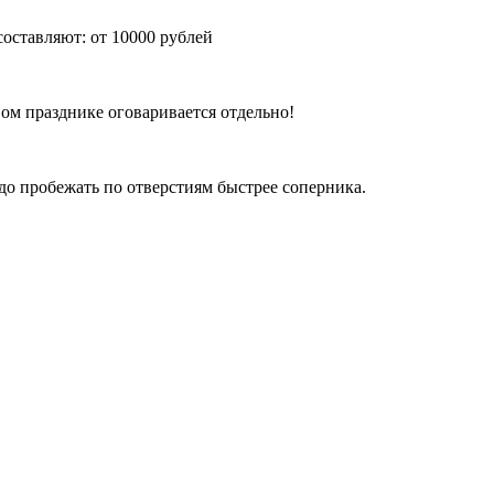
оставляют: от 10000 рублей
ом празднике оговаривается отдельно!
о пробежать по отверстиям быстрее соперника.