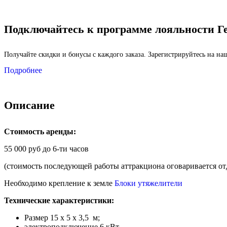
Подключайтесь к программе лояльности Г
Получайте скидки и бонусы с каждого заказа. Зарегистрируйтесь на н
Подробнее
Описание
Стоимость аренды:
55 000 руб до 6-ти часов
QuestRace
(стоимость последующей работы аттракциона оговаривается от
Необходимо крепление к земле
Блоки утяжелители
Технические характеристики:
Размер 15 х 5 х 3,5 м;
электроподключение 6 кВт