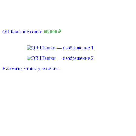
QR Большие гонки
68 000
₽
Нажмите, чтобы увеличить
8 Марта