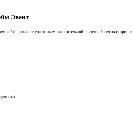
ейм Эвент
ашем сайте и станьте участником накопительной системы бонусов и приви
дельно)