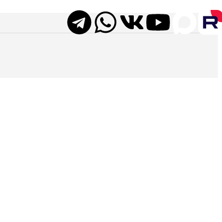
в до коктейльных столов и стильных стульев. Перейдите в ката