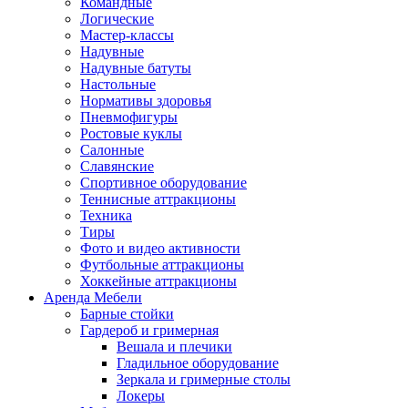
Командные
Логические
Мастер-классы
Надувные
Надувные батуты
Настольные
Нормативы здоровья
Пневмофигуры
Ростовые куклы
Салонные
Славянские
Спортивное оборудование
Теннисные аттракционы
Техника
Тиры
Фото и видео активности
Футбольные аттракционы
Хоккейные аттракционы
Аренда Мебели
Барные стойки
Гардероб и гримерная
Вешала и плечики
Гладильное оборудование
Зеркала и гримерные столы
Локеры