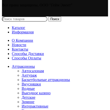
Все права защищены, ООО "Гейм Эвент"
Поиск
Каталог
Информация
О Компании
Новости
Контакты
Способы Доставки
Способы Оплаты
Аттракционы
Автосалонам
Антураж
Баскетбольные аттракционы
Вкусняшки
Водные
Выездное казино
Детские
Зимние
Интерактивные