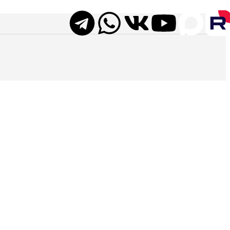
в до коктейльных столов и стильных стульев. Перейдите в ката