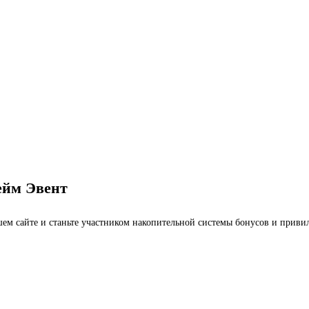
ейм Эвент
ашем сайте и станьте участником накопительной системы бонусов и приви