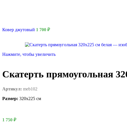
Ковер джутовый
1 700
₽
Нажмите, чтобы увеличить
Скатерть прямоугольная 32
8 Марта
Артикул:
meb102
Размер:
320х225 см
1 750
₽