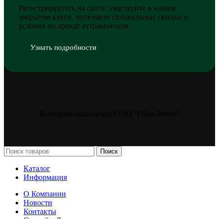
Регистрируйтесь на сайте, участвуйте в нашем
закрытом клубе, получайте специальные скидки и
условия по аренде аттракционов.
Узнать подробности
Все права защищены, ООО "Гейм Эвент"
Поиск
Каталог
Информация
О Компании
Новости
Контакты