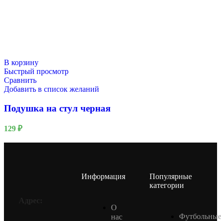
В корзину
Быстрый просмотр
Сравнить
Добавить в список желаний
Подушка на стул черная
129
₽
Информация
Популярные
категории
Адрес:
О
Футбольны
нас