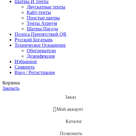
Шатры И Тенты
Двускатные тенты
Кайт-тенты
Простые шатры
Тенты Атриум
Шатры-Пагода
Полоса Препятствий QR
Русский Богатырь
Техническое Оснащение
Обогреватели
Дезинфекция
Избранное
Сравнить
Вход / Регистрация
Корзина
Закрыть
Заказ
Мой аккаунт
Каталог
Позвонить