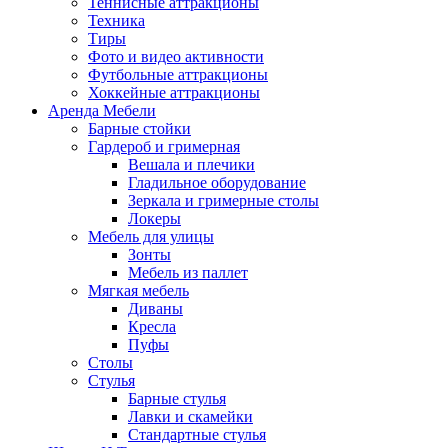
Теннисные аттракционы
Техника
Тиры
Фото и видео активности
Футбольные аттракционы
Хоккейные аттракционы
Аренда Мебели
Барные стойки
Гардероб и гримерная
Вешала и плечики
Гладильное оборудование
Зеркала и гримерные столы
Локеры
Мебель для улицы
Зонты
Мебель из паллет
Мягкая мебель
Диваны
Кресла
Пуфы
Столы
Стулья
Барные стулья
Лавки и скамейки
Стандартные стулья