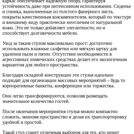
каркас обеспечивает надежную опору, гарантируя
устойчивость даже при интенсивном использовании. Сиденье
и спинка, выполненные из толстого фанерного листа,
покрыты качественным кожзаменителем, который по текстуре
и внешнему виду практически неотличим от натуральной
кожи. Это не только добавляет элегантности, но и
способствует долговечности мебели.
Уход за таким стулом максимально прост: достаточно
использовать влажные салфетки или мягкую щетку для
удаления пыли и пятен. Отсутствие необходимости в
агрессивных химических средствах делает его экологичным
вариантом для любого пространства.
Благодаря складной конструкции эти стулья идеально
подходят для организации массовых мероприятий – будь то
корпоративные банкеты, конференции или торжества.
Они легко трансформируются, позволяя размещать
значительное количество гостей.
После окончания мероприятия стулья можно компактно
сложить, экономя пространство и делая их транспортировку
удобной и простой.
Такой стул станет отличным выбором для тех, кто ценит