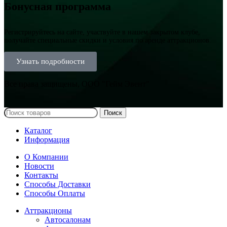
Бонусная программа
Регистрируйтесь на сайте, участвуйте в нашем закрытом клубе,
получайте специальные скидки и условия по аренде аттракционов.
Узнать подробности
Все права защищены, ООО "Гейм Эвент"
Поиск
Каталог
Информация
О Компании
Новости
Контакты
Способы Доставки
Способы Оплаты
Аттракционы
Автосалонам