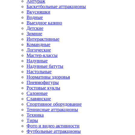
Антураж
Баскетбольные аттракционы
Вкусняшки
Водные
Выездное казино
Детские
Зимние
Интерактивные
Командные
Логические
Мастер-классы
Надувные
Надувные батуты
Настольные
Нормативы здоровья
Пневмофигуры
Ростовые куклы
Салонные
Славянские
Спортивное оборудование
Теннисные аттракционы
Техника
Тиры
Фото и видео активности
Футбольные аттракционы