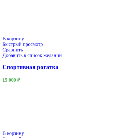
В корзину
Быстрый просмотр
Сравнить
Добавить в список желаний
Спортивная рогатка
15 000
₽
В корзину