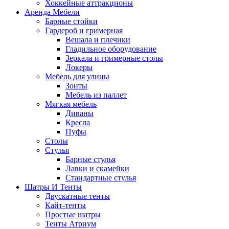
Хоккейные аттракционы
Аренда Мебели
Барные стойки
Гардероб и гримерная
Вешала и плечики
Гладильное оборудование
Зеркала и гримерные столы
Локеры
Мебель для улицы
Зонты
Мебель из паллет
Мягкая мебель
Диваны
Кресла
Пуфы
Столы
Стулья
Барные стулья
Лавки и скамейки
Стандартные стулья
Шатры И Тенты
Двускатные тенты
Кайт-тенты
Простые шатры
Тенты Атриум