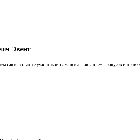
ейм Эвент
ашем сайте и станьте участником накопительной системы бонусов и приви