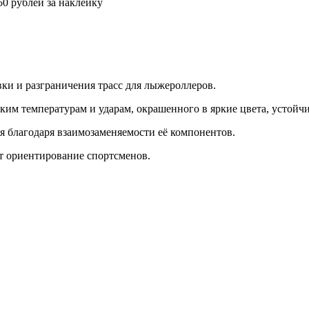
0 рублей за наклейку
ки и разграничения трасс для лыжероллеров.
им температурам и ударам, окрашенного в яркие цвета, устойч
я благодаря взаимозаменяемости её компонентов.
 ориентирование спортсменов.