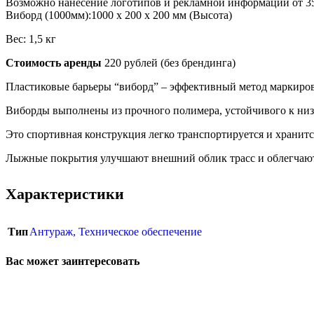
Возможно нанесение логотипов и рекламной информации от 35
Виборд (1000мм):1000 x 200 x 200 мм (Высота)
QuestRace
Вес: 1,5 кг
Стоимость аренды
220 рублей (без брендинга)
Пластиковые барьеры “виборд” – эффективный метод маркиров
Виборды выполнены из прочного полимера, устойчивого к низк
Это спортивная конструкция легко транспортируется и хранитс
Лыжные покрытия улучшают внешний облик трасс и облегчают
Характеристики
Тип
Антураж
,
Техническое обеспечение
Вас может заинтересовать