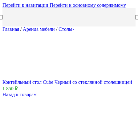
Перейти к навигации
Перейти к основному содержимому
Главная
/
Аренда мебели
/
Столы
Коктейльный стол Cube Черный со стеклянной столешницей
1 850
₽
Назад к товарам