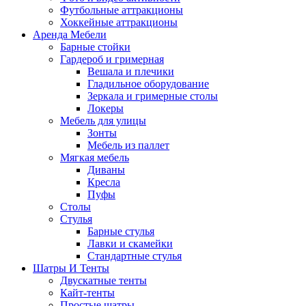
Футбольные аттракционы
Хоккейные аттракционы
Аренда Мебели
Барные стойки
Гардероб и гримерная
Вешала и плечики
Гладильное оборудование
Зеркала и гримерные столы
Локеры
Мебель для улицы
Зонты
Мебель из паллет
Мягкая мебель
Диваны
Кресла
Пуфы
Столы
Стулья
Барные стулья
Лавки и скамейки
Стандартные стулья
Шатры И Тенты
Двускатные тенты
Кайт-тенты
Простые шатры