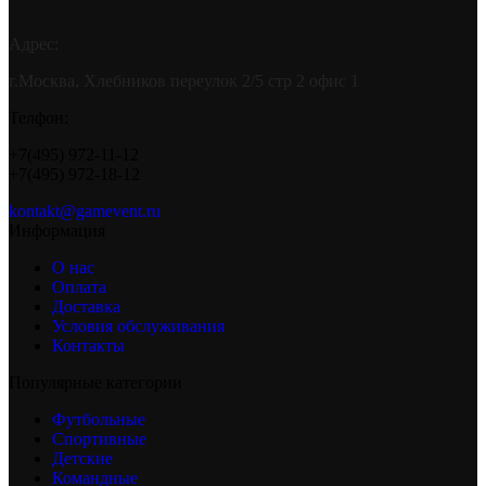
Адрес:
г.Москва, Хлебников переулок 2/5 стр 2 офис 1
Телфон:
+7(495) 972-11-12
+7(495) 972-18-12
kontakt@gamevent.ru
Информация
О нас
Оплата
Доставка
Условия обслуживания
Контакты
Популярные категории
Футбольные
Спортивные
Детские
Командные