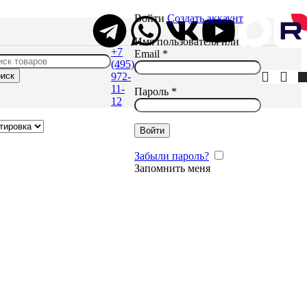
Войти
Создать аккаунт
Имя пользователя или
+7
Email
*
(495)
иск
972-
11-
Пароль
*
12
Войти
Забыли пароль?
Запомнить меня