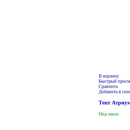
Русский богатырь
В корзину
Быстрый просм
Сравнить
Добавить в сп
Тент Атриум
Под заказ