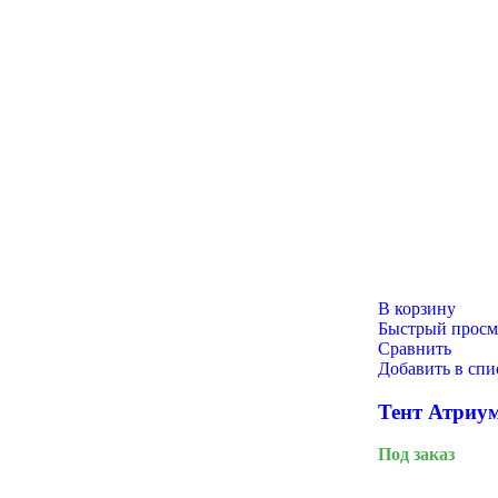
23 Февраля
В корзину
Быстрый просм
Сравнить
Добавить в сп
Тент Атриум
Под заказ