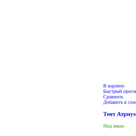
Новый год
В корзину
Быстрый просм
Сравнить
Добавить в сп
Тент Атриум
Под заказ