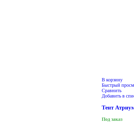
9 Мая
В корзину
Быстрый просм
Сравнить
Добавить в сп
Тент Атриум
Под заказ