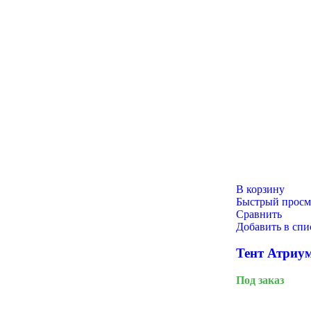
QuestRace
В корзину
Быстрый просм
Сравнить
Добавить в сп
Тент Атриум
Под заказ